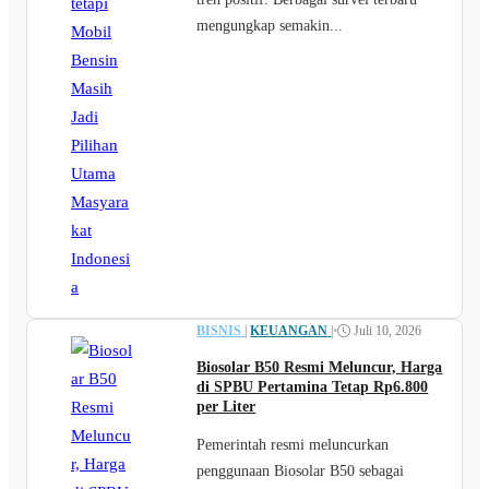
mengungkap semakin...
BISNIS
|
KEUANGAN
|
•
Juli 10, 2026
Biosolar B50 Resmi Meluncur, Harga
di SPBU Pertamina Tetap Rp6.800
per Liter
Pemerintah resmi meluncurkan
penggunaan Biosolar B50 sebagai