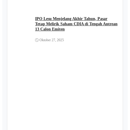
IPO Lesu Menjelang Akhir Tahun, Pasar
Tetap Melirik Saham CDIA di Tengah Antrean
13 Calon Emiten
Oktober 27, 2025