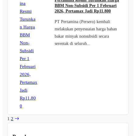
Pertamina Resmi Turunkan Harga
BBM Non-Subsidi Per 1 Februari
2026, Pertamax Jadi Rp11.800
PT Pertamina (Persero) kembali
melakukan penyesuaian harga bahan
bakar minyak nonsubsidi secara
serentak di seluruh...
1
2