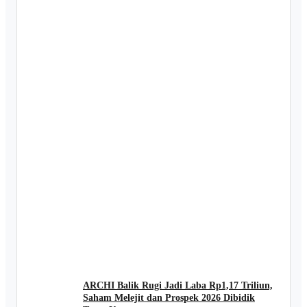
ARCHI Balik Rugi Jadi Laba Rp1,17 Triliun,
Saham Melejit dan Prospek 2026 Dibidik