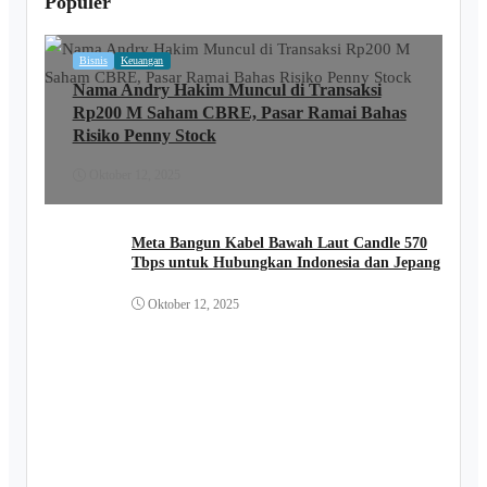
Populer
Bisnis
Keuangan
Nama Andry Hakim Muncul di Transaksi
Rp200 M Saham CBRE, Pasar Ramai Bahas
Risiko Penny Stock
Oktober 12, 2025
Meta Bangun Kabel Bawah Laut Candle 570
Tbps untuk Hubungkan Indonesia dan Jepang
Oktober 12, 2025