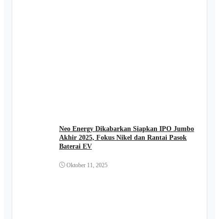
Neo Energy Dikabarkan Siapkan IPO Jumbo
Akhir 2025, Fokus Nikel dan Rantai Pasok
Baterai EV
Oktober 11, 2025