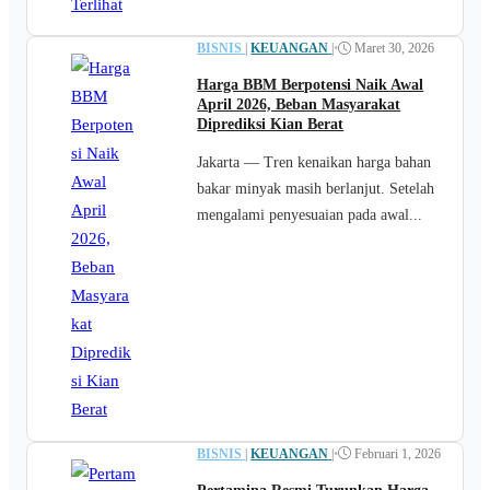
BISNIS
|
KEUANGAN
|
•
Maret 30, 2026
Harga BBM Berpotensi Naik Awal
April 2026, Beban Masyarakat
Diprediksi Kian Berat
Jakarta — Tren kenaikan harga bahan
bakar minyak masih berlanjut. Setelah
mengalami penyesuaian pada awal...
BISNIS
|
KEUANGAN
|
•
Februari 1, 2026