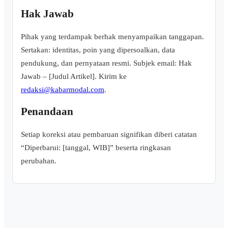
Hak Jawab
Pihak yang terdampak berhak menyampaikan tanggapan.
Sertakan: identitas, poin yang dipersoalkan, data
pendukung, dan pernyataan resmi. Subjek email: Hak
Jawab – [Judul Artikel]. Kirim ke
redaksi@kabarmodal.com
.
Penandaan
Setiap koreksi atau pembaruan signifikan diberi catatan
“Diperbarui: [tanggal, WIB]” beserta ringkasan
perubahan.