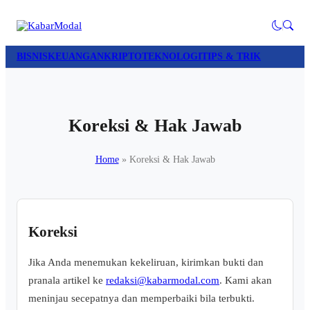
BISNIS
KEUANGAN
KRIPTO
TEKNOLOGI
TIPS & TRIK
Koreksi & Hak Jawab
Home
»
Koreksi & Hak Jawab
Koreksi
Jika Anda menemukan kekeliruan, kirimkan bukti dan
pranala artikel ke
redaksi@kabarmodal.com
. Kami akan
meninjau secepatnya dan memperbaiki bila terbukti.