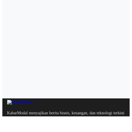
KabarModal menyajikan berita bisnis, keuangan, dan teknologi terkini
dengan ringkas, kredibel, dan relevan.