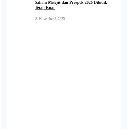
Saham Melejit dan Prospek 2026 Dibidik
Tetap Kuat
November 2, 2025