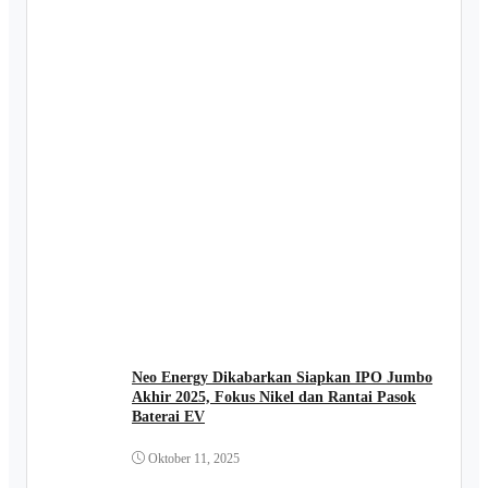
Neo Energy Dikabarkan Siapkan IPO Jumbo
Akhir 2025, Fokus Nikel dan Rantai Pasok
Baterai EV
Oktober 11, 2025