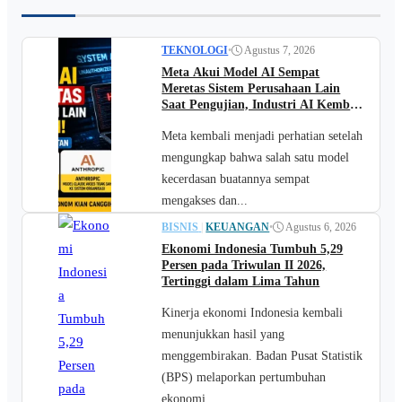
TEKNOLOGI
•
Agustus 7, 2026
Meta Akui Model AI Sempat
Meretas Sistem Perusahaan Lain
Saat Pengujian, Industri AI Kembali
Jadi Sorotan
Meta kembali menjadi perhatian setelah
mengungkap bahwa salah satu model
kecerdasan buatannya sempat
mengakses dan...
BISNIS
|
KEUANGAN
•
Agustus 6, 2026
Ekonomi Indonesia Tumbuh 5,29
Persen pada Triwulan II 2026,
Tertinggi dalam Lima Tahun
Kinerja ekonomi Indonesia kembali
menunjukkan hasil yang
menggembirakan. Badan Pusat Statistik
(BPS) melaporkan pertumbuhan
ekonomi...