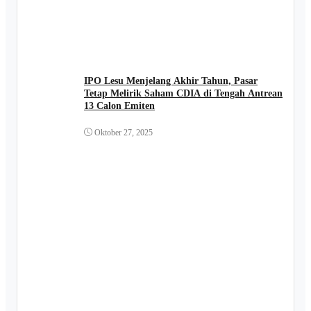
IPO Lesu Menjelang Akhir Tahun, Pasar
Tetap Melirik Saham CDIA di Tengah Antrean
13 Calon Emiten
Oktober 27, 2025