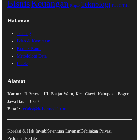
Bisnis
Keuangan
Teknologi
Kripto
Tips & Trik
Halaman
Tentang
Iklan & Kemitraan
Kontak Kami
Metodologi Data
Indeks
Alamat
Kantor:
Jl. Veteran III, Banjar Waru, Kec. Ciawi, Kabupaten Bogor,
Jawa Barat 16720
Email:
redaksi@kabarmodal.com
Koreksi & Hak Jawab
Ketentuan Layanan
Kebijakan Privasi
Pedoman Redaksi