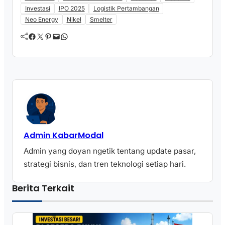
Investasi
IPO 2025
Logistik Pertambangan
Neo Energy
Nikel
Smelter
Facebook
Twitter
Pinterest
Mail
WhatsApp
Admin KabarModal
Admin yang doyan ngetik tentang update pasar,
strategi bisnis, dan tren teknologi setiap hari.
Berita Terkait