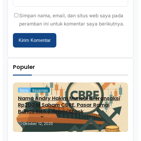
Simpan nama, email, dan situs web saya pada
peramban ini untuk komentar saya berikutnya.
Populer
Bisnis
Keuangan
Nama Andry Hakim Muncul di Transaksi
Rp200 M Saham CBRE, Pasar Ramai
Bahas Risiko Penny Stock
Oktober 12, 2025