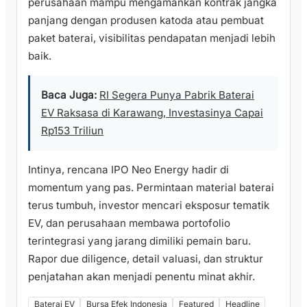
perusahaan mampu mengamankan kontrak jangka
panjang dengan produsen katoda atau pembuat
paket baterai, visibilitas pendapatan menjadi lebih
baik.
Baca Juga:
RI Segera Punya Pabrik Baterai
EV Raksasa di Karawang, Investasinya Capai
Rp153 Triliun
Intinya, rencana IPO Neo Energy hadir di
momentum yang pas. Permintaan material baterai
terus tumbuh, investor mencari eksposur tematik
EV, dan perusahaan membawa portofolio
terintegrasi yang jarang dimiliki pemain baru.
Rapor due diligence, detail valuasi, dan struktur
penjatahan akan menjadi penentu minat akhir.
Baterai EV
Bursa Efek Indonesia
Featured
Headline