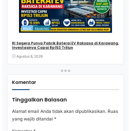
Bisnis
Keuangan
RI Segera Punya Pabrik Baterai EV Raksasa di Karawang,
Investasinya Capai Rp153 Triliun
Agustus 8, 2026
Komentar
Tinggalkan Balasan
Alamat email Anda tidak akan dipublikasikan.
Ruas
yang wajib ditandai
*