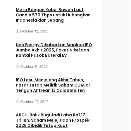
Meta Bangun Kabel Bawah Laut
Candle 570 Tbps untuk Hubungkan
Indonesia dan Jepang
Oktober 12, 2025
Neo Energy Dikabarkan Siapkan IPO
Jumbo Akhir 2025, Fokus Nikel dan
Rantai Pasok Baterai EV
Oktober 11, 2025
IPO Lesu Menjelang Akhir Tahun,
Pasar Tetap Melirik Saham CDIA di
Tengah Antrean 13 Calon Emiten
Oktober 27, 2025
ARCHI Balik Rugi Jadi Laba Rp1,17
Triliun, Saham Melejit dan Prospek
2026 Dibidik Tetap Kuat