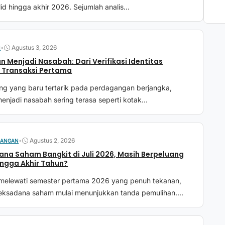
lid hingga akhir 2026. Sejumlah analis...
•
Agustus 3, 2026
N
 Menjadi Nasabah: Dari Verifikasi Identitas
 Transaksi Pertama
ang yang baru tertarik pada perdagangan berjangka,
enjadi nasabah sering terasa seperti kotak...
•
Agustus 2, 2026
UANGAN
na Saham Bangkit di Juli 2026, Masih Berpeluang
ngga Akhir Tahun?
 melewati semester pertama 2026 yang penuh tekanan,
reksadana saham mulai menunjukkan tanda pemulihan....