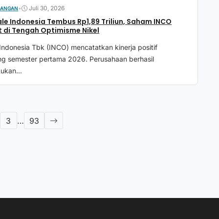
•
Juli 30, 2026
UANGAN
le Indonesia Tembus Rp1,89 Triliun, Saham INCO
 di Tengah Optimisme Nikel
Indonesia Tbk (INCO) mencatatkan kinerja positif
ng semester pertama 2026. Perusahaan berhasil
kan...
3
…
93