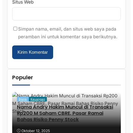
Situs Web
Simpan nama, email, dan situs web saya pada
peramban ini untuk komentar saya berikutnya.
Populer
Bisnis
Keuangan
Nama Andry Hakim Muncul di Transaksi
Rp200 M Saham CBRE, Pasar Ramai
Bahas Risiko Penny Stock
Oktober 12, 2025