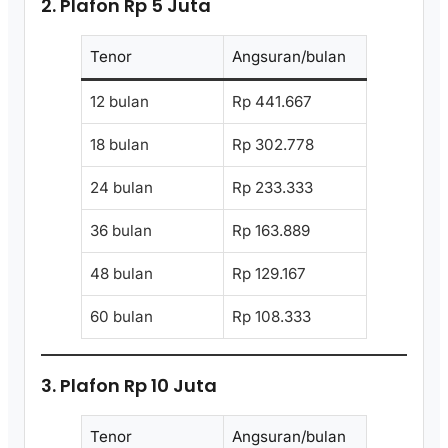
2. Plafon Rp 5 Juta
Tenor
Angsuran/bulan
12 bulan
Rp 441.667
18 bulan
Rp 302.778
24 bulan
Rp 233.333
36 bulan
Rp 163.889
48 bulan
Rp 129.167
60 bulan
Rp 108.333
3. Plafon Rp 10 Juta
Tenor
Angsuran/bulan