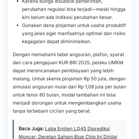
Karena bunga disubsidi pemerintah,
perubahan regulasi bisa terjadi—meski hingga
kini belum ada indikasi perubahan besar.
Gunakan dana pinjaman untuk usaha produktif
yang jelas agar manfaatnya optimal dan risiko
kegagalan dapat diminimalkan.
Dengan memahami tabel angsuran, plafon, syarat
dan cara pengajuan KUR BRI 2025, pelaku UMKM
dapat merencanakan pembiayaan yang lebih
matang. Untuk skema pinjaman Rp 50 juta, dengan
simulasi angsuran mulai dari Rp 1,08 juta per bulan
untuk tenor 60 bulan, modal tambahan ini bisa
menjadi dorongan untuk mengembangkan usaha
tanpa terbebani cicilan yang berat.
Baca Juga:
Laba Emiten LQ45 Diprediksi
Moncer, Deretan Saham Blue Chip Ini Dinilai