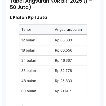
Tabel Angsuran KUR BRI 2025 (1 –
50 Juta)
1. Plafon Rp 1 Juta
Tenor
Angsuran/bulan
12 bulan
Rp 88.333
18 bulan
Rp 60.556
24 bulan
Rp 46.667
36 bulan
Rp 32.778
48 bulan
Rp 25.833
60 bulan
Rp 21.667