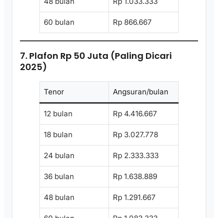
48 bulan
Rp 1.033.333
60 bulan
Rp 866.667
7. Plafon Rp 50 Juta (Paling Dicari
2025)
Tenor
Angsuran/bulan
12 bulan
Rp 4.416.667
18 bulan
Rp 3.027.778
24 bulan
Rp 2.333.333
36 bulan
Rp 1.638.889
48 bulan
Rp 1.291.667