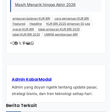
Masih Menarik hingga Akhir 2026
angsuran bulanan KUR BRI
cara pengajuan KUR BRI
Featured
Headline
KUR BRI 2025 pinjaman 50 juta
syarat KUR BRI
tabel angsuran KUR BRI 2025
tabel KUR BRI 2025
UMKM pembiayaan BRI
Facebook
Twitter
Pinterest
Mail
WhatsApp
Admin KabarModal
Admin yang doyan ngetik tentang update pasar,
strategi bisnis, dan tren teknologi setiap hari.
Berita Terkait