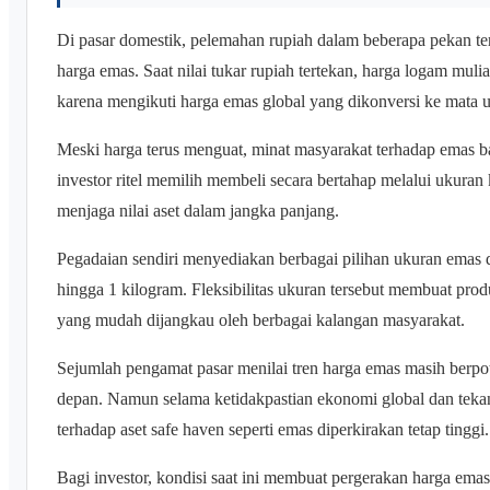
Di pasar domestik, pelemahan rupiah dalam beberapa pekan te
harga emas. Saat nilai tukar rupiah tertekan, harga logam muli
karena mengikuti harga emas global yang dikonversi ke mata u
Meski harga terus menguat, minat masyarakat terhadap emas b
investor ritel memilih membeli secara bertahap melalui ukuran
menjaga nilai aset dalam jangka panjang.
Pegadaian sendiri menyediakan berbagai pilihan ukuran emas
hingga 1 kilogram. Fleksibilitas ukuran tersebut membuat prod
yang mudah dijangkau oleh berbagai kalangan masyarakat.
Sejumlah pengamat pasar menilai tren harga emas masih berpot
depan. Namun selama ketidakpastian ekonomi global dan teka
terhadap aset safe haven seperti emas diperkirakan tetap tinggi.
Bagi investor, kondisi saat ini membuat pergerakan harga emas 