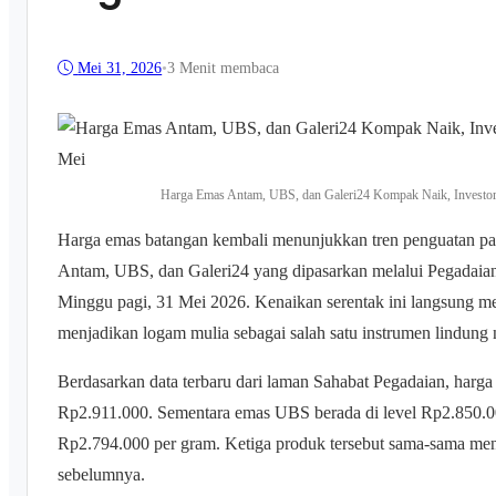
Mei 31, 2026
•
3 Menit membaca
Harga Emas Antam, UBS, dan Galeri24 Kompak Naik, Investor
Harga emas batangan kembali menunjukkan tren penguatan pa
Antam, UBS, dan Galeri24 yang dipasarkan melalui Pegadai
Minggu pagi, 31 Mei 2026. Kenaikan serentak ini langsung me
menjadikan logam mulia sebagai salah satu instrumen lindung ni
Berdasarkan data terbaru dari laman Sahabat Pegadaian, harg
Rp2.911.000. Sementara emas UBS berada di level Rp2.850.0
Rp2.794.000 per gram. Ketiga produk tersebut sama-sama men
sebelumnya.