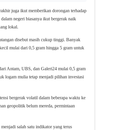
rakhir juga ikut memberikan dorongan terhadap
a dalam negeri biasanya ikut bergerak naik
ang lokal.
atangan disebut masih cukup tinggi. Banyak
 kecil mulai dari 0,5 gram hingga 5 gram untuk
 dari Antam, UBS, dan Galeri24 mulai 0,5 gram
uk logam mulia tetap menjadi pilihan investasi
ensi bergerak volatil dalam beberapa waktu ke
nan geopolitik belum mereda, permintaan
menjadi salah satu indikator yang terus