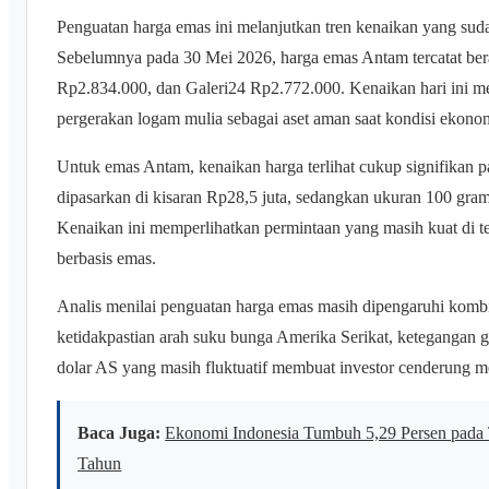
Penguatan harga emas ini melanjutkan tren kenaikan yang sudah 
Sebelumnya pada 30 Mei 2026, harga emas Antam tercatat be
Rp2.834.000, dan Galeri24 Rp2.772.000. Kenaikan hari ini 
pergerakan logam mulia sebagai aset aman saat kondisi ekonom
Untuk emas Antam, kenaikan harga terlihat cukup signifikan 
dipasarkan di kisaran Rp28,5 juta, sedangkan ukuran 100 gra
Kenaikan ini memperlihatkan permintaan yang masih kuat di te
berbasis emas.
Analis menilai penguatan harga emas masih dipengaruhi kombin
ketidakpastian arah suku bunga Amerika Serikat, ketegangan ge
dolar AS yang masih fluktuatif membuat investor cenderung m
Baca Juga:
Ekonomi Indonesia Tumbuh 5,29 Persen pada T
Tahun