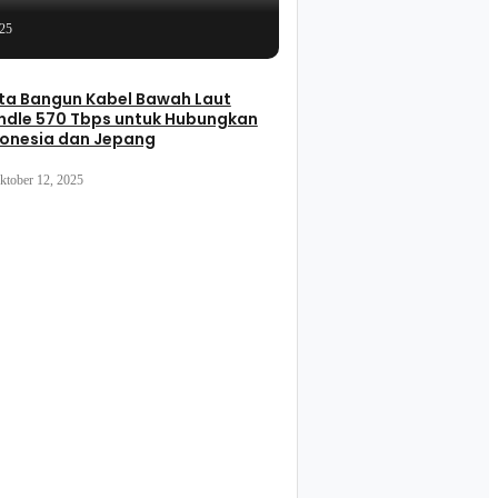
025
ta Bangun Kabel Bawah Laut
ndle 570 Tbps untuk Hubungkan
donesia dan Jepang
ktober 12, 2025