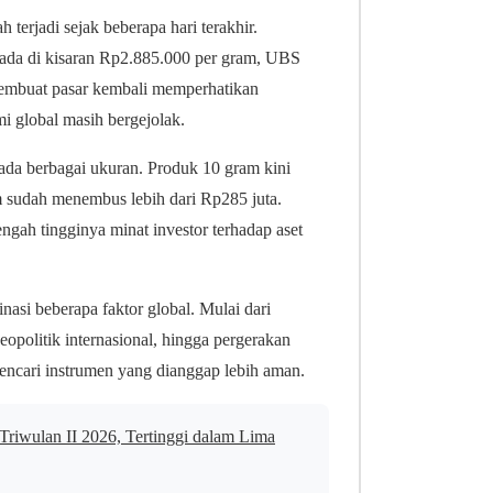
terjadi sejak beberapa hari terakhir.
rada di kisaran Rp2.885.000 per gram, UBS
membuat pasar kembali memperhatikan
i global masih bergejolak.
pada berbagai ukuran. Produk 10 gram kini
m sudah menembus lebih dari Rp285 juta.
ngah tingginya minat investor terhadap aset
asi beberapa faktor global. Mulai dari
opolitik internasional, hingga pergerakan
encari instrumen yang dianggap lebih aman.
riwulan II 2026, Tertinggi dalam Lima