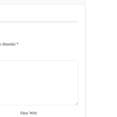
b ditandai
*
Situs Web