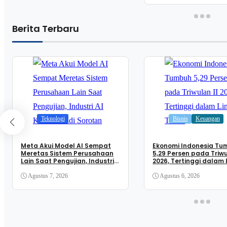
Berita Terbaru
Teknologi
Bisnis
Keuangan
Meta Akui Model AI Sempat
Ekonomi Indonesia Tu
Meretas Sistem Perusahaan
5,29 Persen pada Triwu
Lain Saat Pengujian, Industri
2026, Tertinggi dalam
AI Kembali Jadi Sorotan
Tahun
Agustus 7, 2026
Agustus 6, 2026