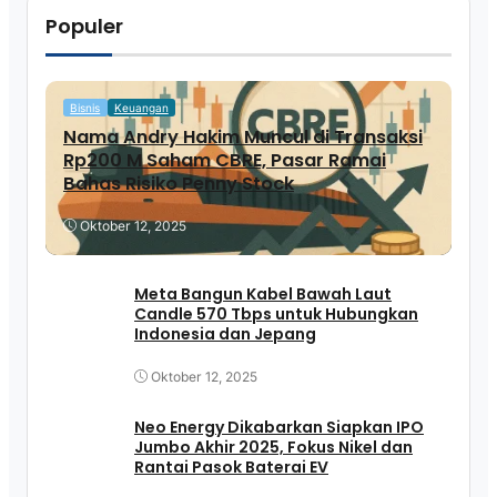
Populer
Bisnis
Keuangan
Nama Andry Hakim Muncul di Transaksi
Rp200 M Saham CBRE, Pasar Ramai
Bahas Risiko Penny Stock
Oktober 12, 2025
Meta Bangun Kabel Bawah Laut
Candle 570 Tbps untuk Hubungkan
Indonesia dan Jepang
Oktober 12, 2025
Neo Energy Dikabarkan Siapkan IPO
Jumbo Akhir 2025, Fokus Nikel dan
Rantai Pasok Baterai EV