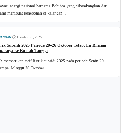
ovasi energi nasional bernama Bobibos yang dikembangkan dari
rami membuat kehebohan di kalangan...
•
Oktober 21, 2025
UANGAN
trik Subsidi 2025 Periode 20–26 Oktober Tetap, Ini Rincian
paknya ke Rumah Tangga
h memastikan tarif listrik subsidi 2025 pada periode Senin 20
ampai Minggu 26 Oktober...