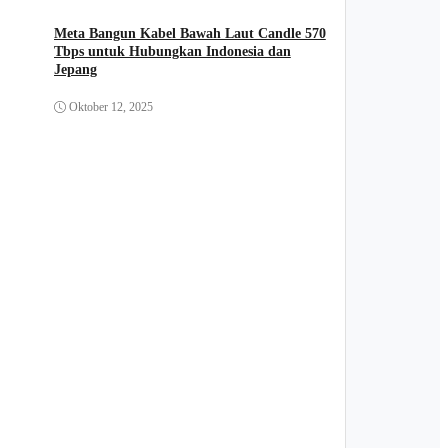
Meta Bangun Kabel Bawah Laut Candle 570
Tbps untuk Hubungkan Indonesia dan
Jepang
Oktober 12, 2025