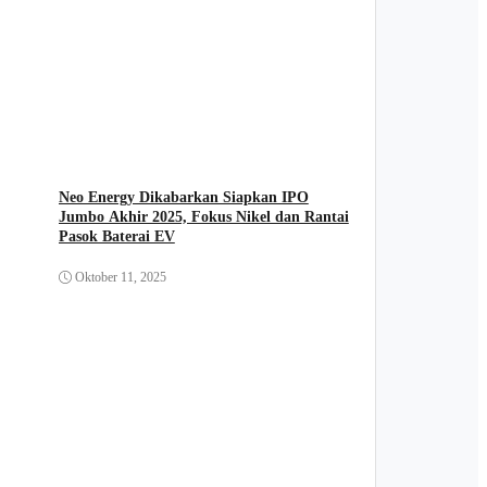
Neo Energy Dikabarkan Siapkan IPO
Jumbo Akhir 2025, Fokus Nikel dan Rantai
Pasok Baterai EV
Oktober 11, 2025