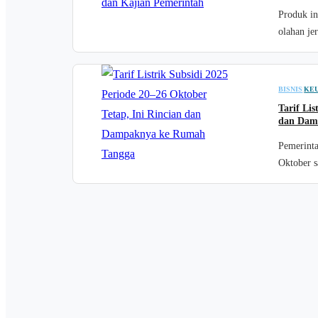
Produk in
olahan je
BISNIS
|
KE
Tarif Lis
dan Dam
Pemerinta
Oktober s