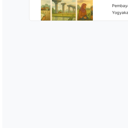
Pembaya
Yogyakar