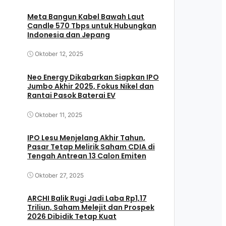
Meta Bangun Kabel Bawah Laut
Candle 570 Tbps untuk Hubungkan
Indonesia dan Jepang
Oktober 12, 2025
Neo Energy Dikabarkan Siapkan IPO
Jumbo Akhir 2025, Fokus Nikel dan
Rantai Pasok Baterai EV
Oktober 11, 2025
IPO Lesu Menjelang Akhir Tahun,
Pasar Tetap Melirik Saham CDIA di
Tengah Antrean 13 Calon Emiten
Oktober 27, 2025
ARCHI Balik Rugi Jadi Laba Rp1,17
Triliun, Saham Melejit dan Prospek
2026 Dibidik Tetap Kuat