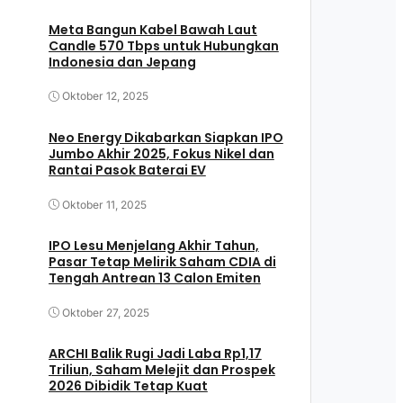
Meta Bangun Kabel Bawah Laut
Candle 570 Tbps untuk Hubungkan
Indonesia dan Jepang
Oktober 12, 2025
Neo Energy Dikabarkan Siapkan IPO
Jumbo Akhir 2025, Fokus Nikel dan
Rantai Pasok Baterai EV
Oktober 11, 2025
IPO Lesu Menjelang Akhir Tahun,
Pasar Tetap Melirik Saham CDIA di
Tengah Antrean 13 Calon Emiten
Oktober 27, 2025
ARCHI Balik Rugi Jadi Laba Rp1,17
Triliun, Saham Melejit dan Prospek
2026 Dibidik Tetap Kuat