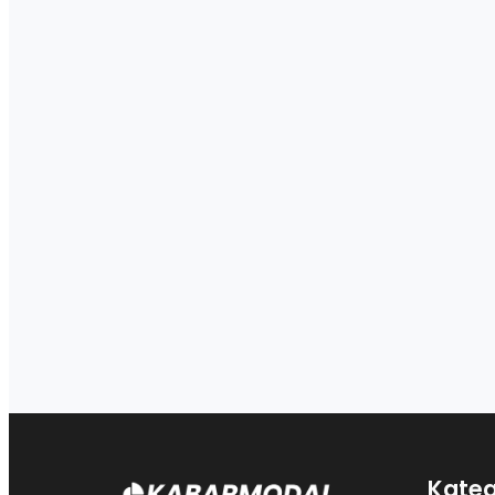
Kateg