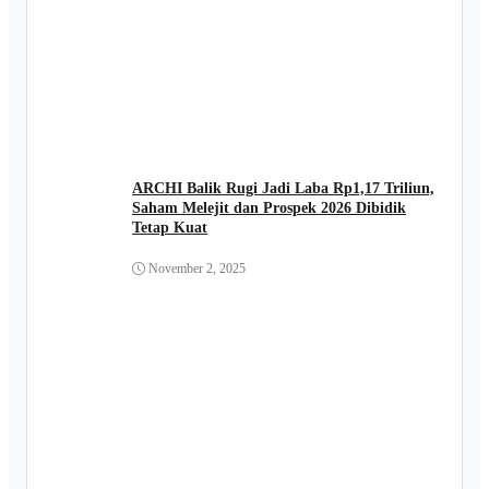
ARCHI Balik Rugi Jadi Laba Rp1,17 Triliun,
Saham Melejit dan Prospek 2026 Dibidik
Tetap Kuat
November 2, 2025