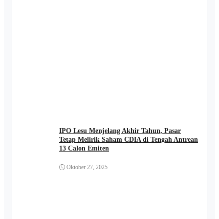
IPO Lesu Menjelang Akhir Tahun, Pasar
Tetap Melirik Saham CDIA di Tengah Antrean
13 Calon Emiten
Oktober 27, 2025