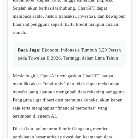
Setelah akun berhasil terhubung, ChatGPT dapat
membaca saldo, histori transaksi, investasi, dan kewajiban
finansial pengguna seperti kartu kredit maupun cicilan
rumah.
Baca Juga:
Ekonomi Indonesia Tumbuh 5,29 Persen
pada Triwulan II 2026, Tertinggi dalam Lima Tahun
Meski begitu, OpenAI menegaskan ChatGPT hanya
memiliki akses “read-only” dan tidak dapat melakukan
transfer uang ataupun mengubah data rekening pengguna.
Pengguna juga diberi opsi memutus koneksi akun kapan
saja serta menghapus “financial memories” yang
tersimpan di sistem AI.
Di sisi lain, peluncuran fitur ini langsung memicu
perdebatan besar terkait privasi dan keamanan data.