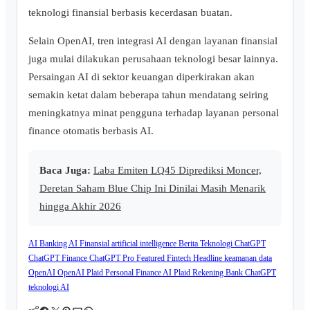
teknologi finansial berbasis kecerdasan buatan.
Selain OpenAI, tren integrasi AI dengan layanan finansial
juga mulai dilakukan perusahaan teknologi besar lainnya.
Persaingan AI di sektor keuangan diperkirakan akan
semakin ketat dalam beberapa tahun mendatang seiring
meningkatnya minat pengguna terhadap layanan personal
finance otomatis berbasis AI.
Baca Juga:
Laba Emiten LQ45 Diprediksi Moncer,
Deretan Saham Blue Chip Ini Dinilai Masih Menarik
hingga Akhir 2026
AI Banking
AI Finansial
artificial intelligence
Berita Teknologi
ChatGPT
ChatGPT Finance
ChatGPT Pro
Featured
Fintech
Headline
keamanan data
OpenAI
OpenAI Plaid
Personal Finance AI
Plaid
Rekening Bank ChatGPT
teknologi AI