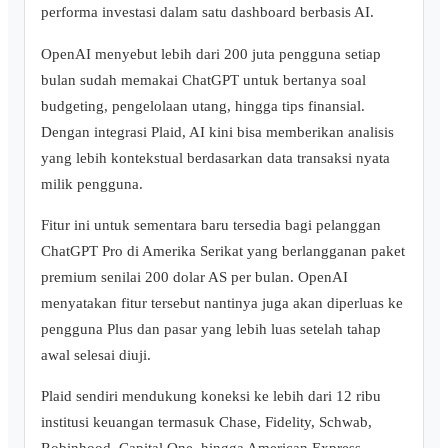
performa investasi dalam satu dashboard berbasis AI.
OpenAI menyebut lebih dari 200 juta pengguna setiap
bulan sudah memakai ChatGPT untuk bertanya soal
budgeting, pengelolaan utang, hingga tips finansial.
Dengan integrasi Plaid, AI kini bisa memberikan analisis
yang lebih kontekstual berdasarkan data transaksi nyata
milik pengguna.
Fitur ini untuk sementara baru tersedia bagi pelanggan
ChatGPT Pro di Amerika Serikat yang berlangganan paket
premium senilai 200 dolar AS per bulan. OpenAI
menyatakan fitur tersebut nantinya juga akan diperluas ke
pengguna Plus dan pasar yang lebih luas setelah tahap
awal selesai diuji.
Plaid sendiri mendukung koneksi ke lebih dari 12 ribu
institusi keuangan termasuk Chase, Fidelity, Schwab,
Robinhood, Capital One, hingga American Express.