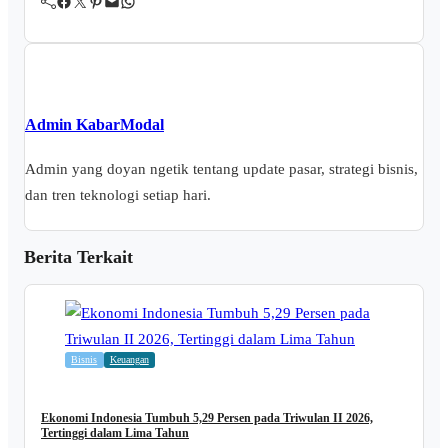
Facebook
Twitter
Pinterest
Mail
WhatsApp
Admin KabarModal
Admin yang doyan ngetik tentang update pasar, strategi bisnis,
dan tren teknologi setiap hari.
Berita Terkait
Bisnis
Keuangan
Ekonomi Indonesia Tumbuh 5,29 Persen pada Triwulan II 2026,
Tertinggi dalam Lima Tahun