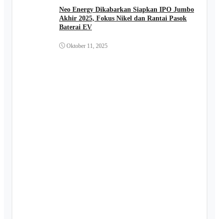
Neo Energy Dikabarkan Siapkan IPO Jumbo
Akhir 2025, Fokus Nikel dan Rantai Pasok
Baterai EV
Oktober 11, 2025