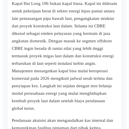
Kapal Hai Long 106 bukan kapal biasa. Kapal ini didesain
untuk pekerjaan berat di sektor energi lepas pantai antara
lain pemasangan pipa bawah laut, pengangkatan struktur
dan proyek konstruksi laut dalam. Selama ini CBRE
dikenal sebagai emiten pelayaran yang bermain di jasa
angkutan domestik. Dengan masuk ke segmen offshore
CBRE ingin berada di rantai nilai yang lebih tinggi
termasuk proyek migas laut dalam dan konstruksi energi
terbarukan di laut seperti instalasi turbin angin.
Manajemen menargetkan kapal bisa mulai beroperasi
komersial pada 2026 mengikuti jadwal serah terima dan
penyiapan kru. Langkah ini sejalan dengan tren belanja
modal perusahaan energi yang mulai menghidupkan
kembali proyek laut dalam setelah biaya pendanaan
global turun.
Pendanaan akuisisi akan mengandalkan kas internal dan
kemungkinan fasilitas pinjaman dari pihak ketiga.