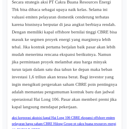
Secara strategis aksi PT Cakra Buana Resources Energi
Tbk bisa dibaca sebagai upaya naik kelas. Selama ini
valuasi emiten pelayaran domestik cenderung terbatas
karena bisnisnya berputar di jasa angkut berbiaya rendah.
Dengan memiliki kapal offshore bernilai tinggi CBRE bisa
masuk ke segmen proyek energi yang marginnya lebih
tebal. Jika kontrak pertama berjalan baik pasar akan lebih
mudah menerima rencana ekspansi berikutnya. Namun
jika permintaan proyek melambat atau harga minyak
turun tajam dalam satu dua tahun ke depan maka beban
investasi 1,6 triliun akan terasa berat. Bagi investor yang
ingin mengikuti pergerakan saham CBRE poin pentingnya
adalah memantau pengumuman kontrak baru dan jadwal
operasional Hai Long 106. Pasar akan memberi premi jika
kapal langsung mendapat pekerjaan.
aksi korporasi
akuisisi kapal Hai Long 106
CBRE
ekspansi offshore
emiten
pelayaran
harga saham CBRE
Hilong Group
pt cakra buana resources energi