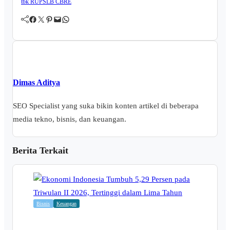
tbk
RUPSLB CBRE
Facebook
Twitter
Pinterest
Mail
WhatsApp
Dimas Aditya
SEO Specialist yang suka bikin konten artikel di beberapa
media tekno, bisnis, dan keuangan.
Berita Terkait
Bisnis
Keuangan