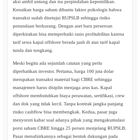
aksi ambil untung dan isu perpindahan kepemilikan.
Kenaikan harga saham dibantu faktor psikologis bahwa
transaksi sudah disetujui RUPSLB sehingga risiko
penundaan berkurang. Dengan aset baru perseroan
diperkirakan bisa memperbaiki rasio profitabilitas karena
tarif sewa kapal offshore berada jauh di atas tarif kapal
tunda dan tongkang.
Meski begitu ada sejumlah catatan yang perlu
diperhatikan investor. Pertama, harga 100 juta dolar
merupakan transaksi material bagi CBRE sehingga
manajemen harus disiplin menjaga arus kas. Kapal
offshore membutuhkan biaya perawatan, sertifikasi, crew
dan dok yang tidak kecil. Tanpa kontrak jangka panjang
risiko cashflow bisa membengkak. Kedua, pasar juga
menyoroti kabar soal adanya pihak yang mengakumulasi
porsi saham CBRE hingga 25 persen menjelang RUPSLB.
Pasar menafsirkannya sebagai bentuk dukungan pada