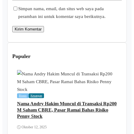
Simpan nama, email, dan situs web saya pada
peramban ini untuk komentar saya berikutnya.
Populer
Bisnis
Keuangan
Nama Andry Hakim Muncul di Transaksi Rp200
M Saham CBRE, Pasar Ramai Bahas Risiko
Penny Stock
Oktober 12, 2025