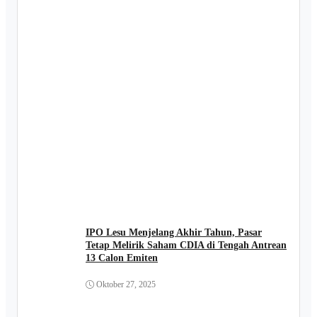
IPO Lesu Menjelang Akhir Tahun, Pasar
Tetap Melirik Saham CDIA di Tengah Antrean
13 Calon Emiten
Oktober 27, 2025