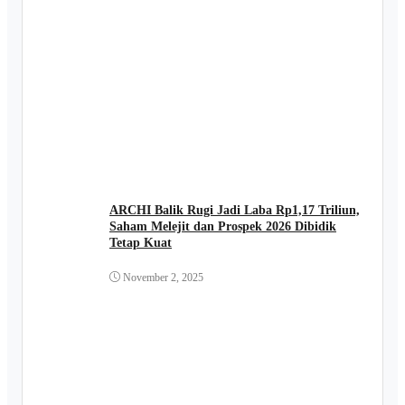
ARCHI Balik Rugi Jadi Laba Rp1,17 Triliun,
Saham Melejit dan Prospek 2026 Dibidik
Tetap Kuat
November 2, 2025