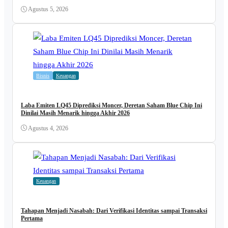
Agustus 5, 2026
Bisnis
Keuangan
Laba Emiten LQ45 Diprediksi Moncer, Deretan Saham Blue Chip Ini
Dinilai Masih Menarik hingga Akhir 2026
Agustus 4, 2026
Keuangan
Tahapan Menjadi Nasabah: Dari Verifikasi Identitas sampai Transaksi
Pertama