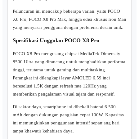
Peluncuran ini mencakup beberapa varian, yaitu POCO
X8 Pro, POCO X8 Pro Max, hingga edisi khusus Iron Man
yang menyasar pengguna dengan preferensi desain unik.
Spesifikasi Unggulan POCO X8 Pro
POCO X8 Pro mengusung chipset MediaTek Dimensity
8500 Ultra yang dirancang untuk menghadirkan performa
tinggi, terutama untuk gaming dan multitasking.
Perangkat ini dilengkapi layar AMOLED 6,59 inci
beresolusi 1.5K dengan refresh rate 120Hz yang
memberikan pengalaman visual tajam dan responsif.
Di sektor daya, smartphone ini dibekali baterai 6.500
mAh dengan dukungan pengisian cepat 100W. Kapasitas
ini memungkinkan penggunaan intensif sepanjang hari
tanpa khawatir kehabisan daya.