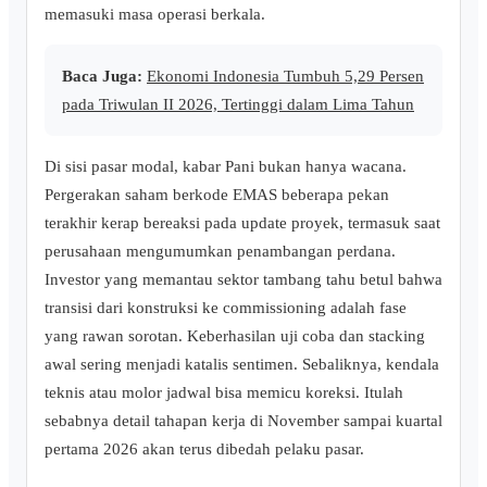
memasuki masa operasi berkala.
Baca Juga:
Ekonomi Indonesia Tumbuh 5,29 Persen
pada Triwulan II 2026, Tertinggi dalam Lima Tahun
Di sisi pasar modal, kabar Pani bukan hanya wacana.
Pergerakan saham berkode EMAS beberapa pekan
terakhir kerap bereaksi pada update proyek, termasuk saat
perusahaan mengumumkan penambangan perdana.
Investor yang memantau sektor tambang tahu betul bahwa
transisi dari konstruksi ke commissioning adalah fase
yang rawan sorotan. Keberhasilan uji coba dan stacking
awal sering menjadi katalis sentimen. Sebaliknya, kendala
teknis atau molor jadwal bisa memicu koreksi. Itulah
sebabnya detail tahapan kerja di November sampai kuartal
pertama 2026 akan terus dibedah pelaku pasar.