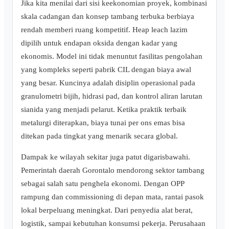
Jika kita menilai dari sisi keekonomian proyek, kombinasi
skala cadangan dan konsep tambang terbuka berbiaya
rendah memberi ruang kompetitif. Heap leach lazim
dipilih untuk endapan oksida dengan kadar yang
ekonomis. Model ini tidak menuntut fasilitas pengolahan
yang kompleks seperti pabrik CIL dengan biaya awal
yang besar. Kuncinya adalah disiplin operasional pada
granulometri bijih, hidrasi pad, dan kontrol aliran larutan
sianida yang menjadi pelarut. Ketika praktik terbaik
metalurgi diterapkan, biaya tunai per ons emas bisa
ditekan pada tingkat yang menarik secara global.
Dampak ke wilayah sekitar juga patut digarisbawahi.
Pemerintah daerah Gorontalo mendorong sektor tambang
sebagai salah satu penghela ekonomi. Dengan OPP
rampung dan commissioning di depan mata, rantai pasok
lokal berpeluang meningkat. Dari penyedia alat berat,
logistik, sampai kebutuhan konsumsi pekerja. Perusahaan