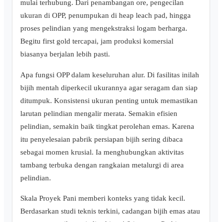
mulai terhubung. Dari penambangan ore, pengecilan
ukuran di OPP, penumpukan di heap leach pad, hingga
proses pelindian yang mengekstraksi logam berharga.
Begitu first gold tercapai, jam produksi komersial
biasanya berjalan lebih pasti.
Apa fungsi OPP dalam keseluruhan alur. Di fasilitas inilah
bijih mentah diperkecil ukurannya agar seragam dan siap
ditumpuk. Konsistensi ukuran penting untuk memastikan
larutan pelindian mengalir merata. Semakin efisien
pelindian, semakin baik tingkat perolehan emas. Karena
itu penyelesaian pabrik persiapan bijih sering dibaca
sebagai momen krusial. Ia menghubungkan aktivitas
tambang terbuka dengan rangkaian metalurgi di area
pelindian.
Skala Proyek Pani memberi konteks yang tidak kecil.
Berdasarkan studi teknis terkini, cadangan bijih emas atau