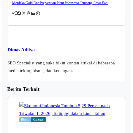
Merdeka Gold
Ore Preparation Plant
Pohuwato
Tambang Emas Pani
Facebook
Twitter
Pinterest
Mail
WhatsApp
Dimas Aditya
SEO Specialist yang suka bikin konten artikel di beberapa
media tekno, bisnis, dan keuangan.
Berita Terkait
Bisnis
Keuangan