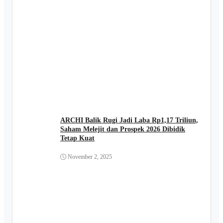
ARCHI Balik Rugi Jadi Laba Rp1,17 Triliun,
Saham Melejit dan Prospek 2026 Dibidik
Tetap Kuat
November 2, 2025