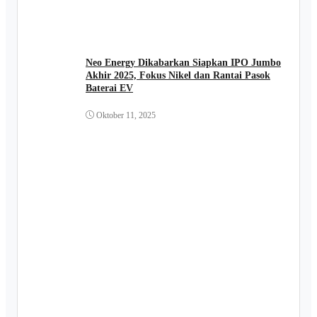
Neo Energy Dikabarkan Siapkan IPO Jumbo
Akhir 2025, Fokus Nikel dan Rantai Pasok
Baterai EV
Oktober 11, 2025