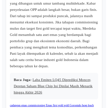
yang dibangun untuk umur tambang multidekade. Kabar
penyelesaian OPP adalah langkah besar, bukan garis finis.
Dari tahap ini sampai produksi puncak, jalannya masih
menuntut eksekusi konsisten. Jika tahapan commissioning
mulus dan target first gold tercapai tepat waktu, Merdeka
Gold menambah satu aset emas yang berdampak bagi
portofolio grup dan ekosistem ekonomi daerah. Bagi
pembaca yang mengikuti tema komoditas, perkembangan
Pani layak ditempatkan di kalender, sebab ia akan menjadi
salah satu cerita besar industri gold Indonesia dalam
beberapa tahun ke depan.
Baca Juga:
Laba Emiten LQ45 Diprediksi Moncer,
Deretan Saham Blue Chip Ini Dinilai Masih Menarik
hingga Akhir 2026
cadangan emas
commissioning
Emas
first gold
gold
Gorontalo
heap leach