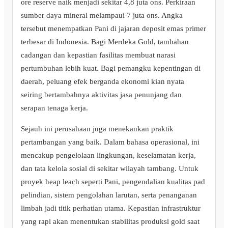
ore reserve naik menjadi sekitar 4,8 juta ons. Perkiraan
sumber daya mineral melampaui 7 juta ons. Angka
tersebut menempatkan Pani di jajaran deposit emas primer
terbesar di Indonesia. Bagi Merdeka Gold, tambahan
cadangan dan kepastian fasilitas membuat narasi
pertumbuhan lebih kuat. Bagi pemangku kepentingan di
daerah, peluang efek berganda ekonomi kian nyata
seiring bertambahnya aktivitas jasa penunjang dan
serapan tenaga kerja.
Sejauh ini perusahaan juga menekankan praktik
pertambangan yang baik. Dalam bahasa operasional, ini
mencakup pengelolaan lingkungan, keselamatan kerja,
dan tata kelola sosial di sekitar wilayah tambang. Untuk
proyek heap leach seperti Pani, pengendalian kualitas pad
pelindian, sistem pengolahan larutan, serta penanganan
limbah jadi titik perhatian utama. Kepastian infrastruktur
yang rapi akan menentukan stabilitas produksi gold saat