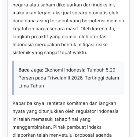
negara atau saham dikeluarkan dari indeks ini,
maka akan terjadi aksi jual secara otomatis oleh
dana dana asing tersebut yang berpotensi memicu
kejatuhan harga secara masif. Oleh karena itu,
langkah proaktif yang diambil oleh otoritas
Indonesia merupakan bentuk mitigasi risiko
sistemik yang sangat tepat waktu.
Baca Juga:
Ekonomi Indonesia Tumbuh 5,29
Persen pada Triwulan II 2026, Tertinggi dalam
Lima Tahun
Kabar baiknya, rentetan komitmen dan langkah
nyata yang ditunjukkan oleh regulator Indonesia
ini telah memasuki tahap final yang
menggembirakan. Pihak pembuat indeks
dilaporkan telah menyetujui proposal agenda