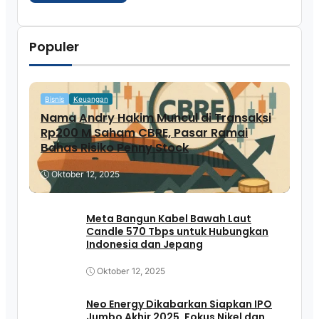
Populer
Bisnis
Keuangan
Nama Andry Hakim Muncul di Transaksi
Rp200 M Saham CBRE, Pasar Ramai
Bahas Risiko Penny Stock
Oktober 12, 2025
Meta Bangun Kabel Bawah Laut
Candle 570 Tbps untuk Hubungkan
Indonesia dan Jepang
Oktober 12, 2025
Neo Energy Dikabarkan Siapkan IPO
Jumbo Akhir 2025, Fokus Nikel dan