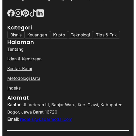
Kategori
Bisnis
Keuangan
Kripto
Teknologi
Tips & Trik
Halaman
Tentang
Iklan & Kemitraan
Kontak Kami
Metodologi Data
Indeks
Alamat
Kantor:
Jl. Veteran III, Banjar Waru, Kec. Ciawi, Kabupaten
Bogor, Jawa Barat 16720
Email:
redaksi@kabarmodal.com