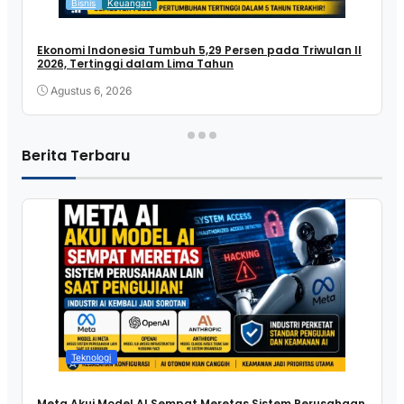
Bisnis
Keuangan
Ekonomi Indonesia Tumbuh 5,29 Persen pada Triwulan II
2026, Tertinggi dalam Lima Tahun
Agustus 6, 2026
Berita Terbaru
Teknologi
Meta Akui Model AI Sempat Meretas Sistem Perusahaan