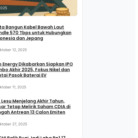
2025
ta Bangun Kabel Bawah Laut
ndle 570 Tbps untuk Hubungkan
donesia dan Jepang
ktober 12, 2025
 Energy Dikabarkan Siapkan IPO
bo Akhir 2025, Fokus Nikel dan
tai Pasok Baterai EV
ktober 11, 2025
 Lesu Menjelang Akhir Tahun,
ar Tetap Melirik Saham CDIA di
gah Antrean 13 Calon Emiten
ktober 27, 2025