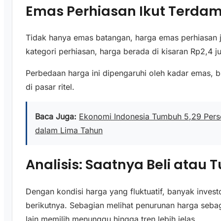
Emas Perhiasan Ikut Terda
Tidak hanya emas batangan, harga emas perhiasan 
kategori perhiasan, harga berada di kisaran Rp2,4 j
Perbedaan harga ini dipengaruhi oleh kadar emas, b
di pasar ritel.
Baca Juga:
Ekonomi Indonesia Tumbuh 5,29 Persen
dalam Lima Tahun
Analisis: Saatnya Beli atau
Dengan kondisi harga yang fluktuatif, banyak inve
berikutnya. Sebagian melihat penurunan harga seba
lain memilih menunggu hingga tren lebih jelas.