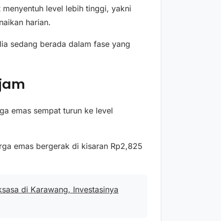
menyentuh level lebih tinggi, yakni
naikan harian.
lia sedang berada dalam fase yang
ajam
rga emas sempat turun ke level
rga emas bergerak di kisaran Rp2,825
ksasa di Karawang, Investasinya