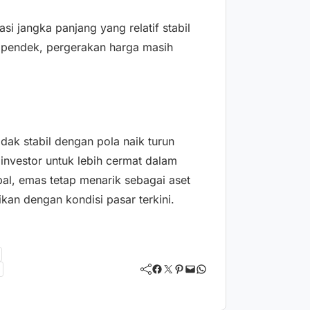
si jangka panjang yang relatif stabil
a pendek, pergerakan harga masih
dak stabil dengan pola naik turun
 investor untuk lebih cermat dalam
al, emas tetap menarik sebagai aset
aikan dengan kondisi pasar terkini.
Facebook
Twitter
Pinterest
Mail
WhatsApp