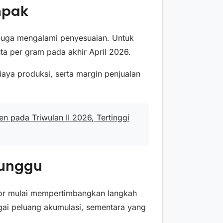
mpak
juga mengalami penyesuaian. Untuk
uta per gram pada akhir April 2026.
iaya produksi, serta margin penjualan
 pada Triwulan II 2026, Tertinggi
 Tunggu
stor mulai mempertimbangkan langkah
gai peluang akumulasi, sementara yang