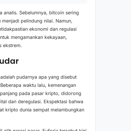
ra analis. Sebelumnya, bitcoin sering
menjadi pelindung nilai. Namun,
etidakpastian ekonomi dan regulasi
a untuk mengamankan kekayaan,
as ekstrem.
mudar
ni adalah pudarnya apa yang disebut
. Beberapa waktu lalu, kemenangan
panjang pada pasar kripto, didorong
gital dan deregulasi. Ekspektasi bahwa
at kripto dunia sempat melambungkan
alih narasi pasar. Euforia tersebut kini