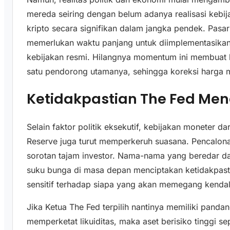
mereda seiring dengan belum adanya realisasi kebi
kripto secara signifikan dalam jangka pendek. Pasar
memerlukan waktu panjang untuk diimplementasika
kebijakan resmi. Hilangnya momentum ini membuat ha
satu pendorong utamanya, sehingga koreksi harga me
Ketidakpastian The Fed M
Selain faktor politik eksekutif, kebijakan moneter da
Reserve juga turut memperkeruh suasana. Pencalon
sorotan tajam investor. Nama-nama yang beredar da
suku bunga di masa depan menciptakan ketidakpast
sensitif terhadap siapa yang akan memegang kendali
Jika Ketua The Fed terpilih nantinya memiliki pand
memperketat likuiditas, maka aset berisiko tinggi se