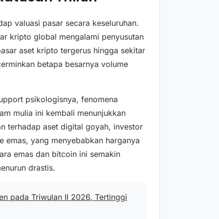
dap valuasi pasar secara keseluruhan.
sar kripto global mengalami penyusutan
asar aset kripto tergerus hingga sekitar
encerminkan betapa besarnya volume
 support psikologisnya, fenomena
ogam mulia ini kembali menunjukkan
n terhadap aset digital goyah, investor
e emas, yang menyebabkan harganya
ara emas dan bitcoin ini semakin
enurun drastis.
 pada Triwulan II 2026, Tertinggi