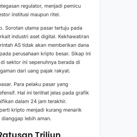
ketegasan regulator, menjadi pemicu
tor institusi maupun ritel.
ab. Sorotan utama pasar tertuju pada
ait industri aset digital. Kekhawatiran
intah AS tidak akan memberikan dana
 pada perusahaan kripto besar. Sikap ini
 di sektor ini sepenuhnya berada di
engaman dari uang pajak rakyat.
pasar. Para pelaku pasar yang
sif. Hal ini terlihat jelas pada grafik
ifikan dalam 24 jam terakhir.
eperti kripto menjadi kurang menarik
g dianggap lebih aman.
Ratusan Triliun