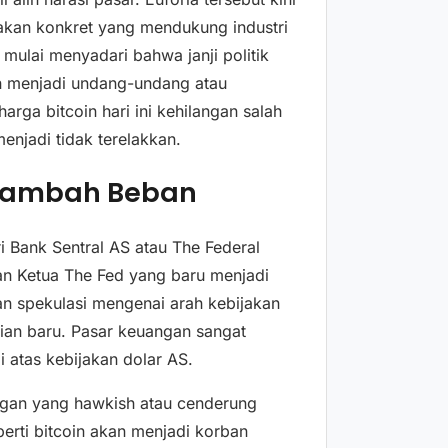
jakan konkret yang mendukung industri
 mulai menyadari bahwa janji politik
n menjadi undang-undang atau
rga bitcoin hari ini kehilangan salah
njadi tidak terelakkan.
enambah Beban
ri Bank Sentral AS atau The Federal
an Ketua The Fed yang baru menjadi
n spekulasi mengenai arah kebijakan
ian baru. Pasar keuangan sangat
 atas kebijakan dolar AS.
angan yang hawkish atau cenderung
perti bitcoin akan menjadi korban