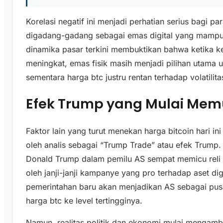
Korelasi negatif ini menjadi perhatian serius bagi pa
digadang-gadang sebagai emas digital yang mampu 
dinamika pasar terkini membuktikan bahwa ketika k
meningkat, emas fisik masih menjadi pilihan utam
sementara harga btc justru rentan terhadap volatilit
Efek Trump yang Mulai Me
Faktor lain yang turut menekan harga bitcoin hari i
oleh analis sebagai “Trump Trade” atau efek Trump
Donald Trump dalam pemilu AS sempat memicu reli 
oleh janji-janji kampanye yang pro terhadap aset di
pemerintahan baru akan menjadikan AS sebagai pus
harga btc ke level tertingginya.
Namun, realitas politik dan ekonomi mulai mengambil 