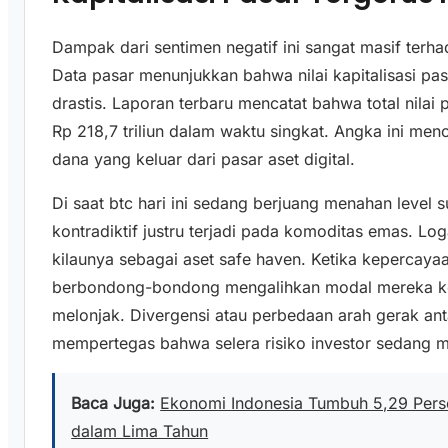
Dampak dari sentimen negatif ini sangat masif terha
Data pasar menunjukkan bahwa nilai kapitalisasi pa
drastis. Laporan terbaru mencatat bahwa total nilai p
Rp 218,7 triliun dalam waktu singkat. Angka ini m
dana yang keluar dari pasar aset digital.
Di saat btc hari ini sedang berjuang menahan level
kontradiktif justru terjadi pada komoditas emas. L
kilaunya sebagai aset safe haven. Ketika kepercayaa
berbondong-bondong mengalihkan modal mereka k
melonjak. Divergensi atau perbedaan arah gerak ant
mempertegas bahwa selera risiko investor sedang m
Baca Juga:
Ekonomi Indonesia Tumbuh 5,29 Persen
dalam Lima Tahun