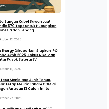
2025
ta Bangun Kabel Bawah Laut
ndle 570 Tbps untuk Hubungkan
donesia dan Jepang
ktober 12, 2025
 Energy Dikabarkan Siapkan IPO
bo Akhir 2025, Fokus Nikel dan
tai Pasok Baterai EV
ktober 11, 2025
 Lesu Menjelang Akhir Tahun,
ar Tetap Melirik Saham CDIA di
gah Antrean 13 Calon Emiten
ktober 27, 2025