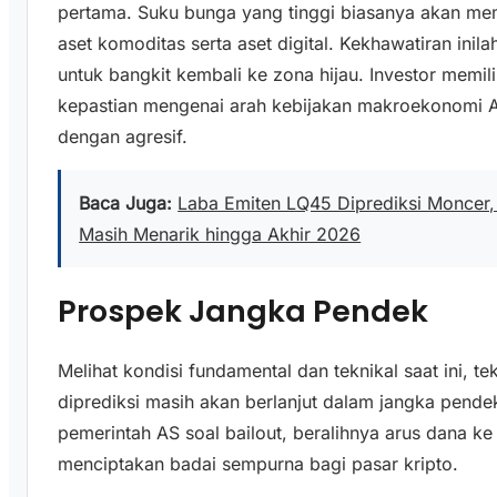
pertama. Suku bunga yang tinggi biasanya akan m
aset komoditas serta aset digital. Kekhawatiran inila
untuk bangkit kembali ke zona hijau. Investor memi
kepastian mengenai arah kebijakan makroekonomi 
dengan agresif.
Baca Juga:
Laba Emiten LQ45 Diprediksi Moncer, 
Masih Menarik hingga Akhir 2026
Prospek Jangka Pendek
Melihat kondisi fundamental dan teknikal saat ini, te
diprediksi masih akan berlanjut dalam jangka pende
pemerintah AS soal bailout, beralihnya arus dana ke
menciptakan badai sempurna bagi pasar kripto.