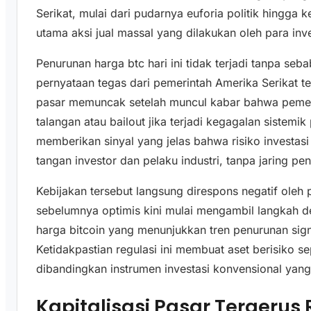
Serikat, mulai dari pudarnya euforia politik hingga 
utama aksi jual massal yang dilakukan oleh para inves
Penurunan harga btc hari ini tidak terjadi tanpa seb
pernyataan tegas dari pemerintah Amerika Serikat terk
pasar memuncak setelah muncul kabar bahwa pemer
talangan atau bailout jika terjadi kegagalan sistemik
memberikan sinyal yang jelas bahwa risiko investasi
tangan investor dan pelaku industri, tanpa jaring p
Kebijakan tersebut langsung direspons negatif oleh 
sebelumnya optimis kini mulai mengambil langkah defen
harga bitcoin yang menunjukkan tren penurunan sign
Ketidakpastian regulasi ini membuat aset berisiko s
dibandingkan instrumen investasi konvensional yan
Kapitalisasi Pasar Tergerus 