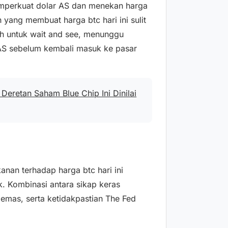
emperkuat dolar AS dan menekan harga
h yang membuat harga btc hari ini sulit
lih untuk wait and see, menunggu
AS sebelum kembali masuk ke pasar
Deretan Saham Blue Chip Ini Dinilai
kanan terhadap harga btc hari ini
k. Kombinasi antara sikap keras
 emas, serta ketidakpastian The Fed