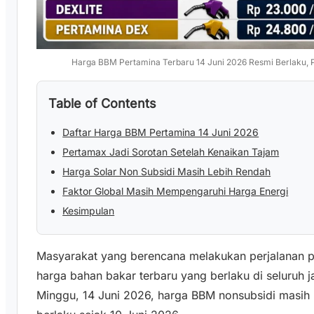
Harga BBM Pertamina Terbaru 14 Juni 2026 Resmi Berlaku, P
Table of Contents
Daftar Harga BBM Pertamina 14 Juni 2026
Pertamax Jadi Sorotan Setelah Kenaikan Tajam
Harga Solar Non Subsidi Masih Lebih Rendah
Faktor Global Masih Mempengaruhi Harga Energi
Kesimpulan
Masyarakat yang berencana melakukan perjalanan p
harga bahan bakar terbaru yang berlaku di seluruh 
Minggu, 14 Juni 2026, harga BBM nonsubsidi masi