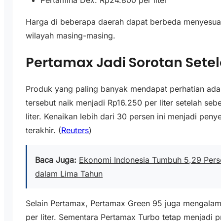
Pertamina Dex: Rp24.800 per liter
Harga di beberapa daerah dapat berbeda menyesuaik
wilayah masing-masing.
Pertamax Jadi Sorotan Sete
Produk yang paling banyak mendapat perhatian ad
tersebut naik menjadi Rp16.250 per liter setelah se
liter. Kenaikan lebih dari 30 persen ini menjadi pe
terakhir. (
Reuters
)
Baca Juga:
Ekonomi Indonesia Tumbuh 5,29 Persen
dalam Lima Tahun
Selain Pertamax, Pertamax Green 95 juga mengalami
per liter. Sementara Pertamax Turbo tetap menjadi p