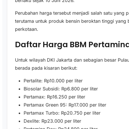
berlaku sejak 10 Juni 2026.
Perubahan harga tersebut menjadi salah satu yang pa
terutama untuk produk bensin beroktan tinggi yang
perkotaan.
Daftar Harga BBM Pertamina 
Untuk wilayah DKI Jakarta dan sebagian besar Pula
berada pada kisaran berikut:
Pertalite: Rp10.000 per liter
Biosolar Subsidi: Rp6.800 per liter
Pertamax: Rp16.250 per liter
Pertamax Green 95: Rp17.000 per liter
Pertamax Turbo: Rp20.750 per liter
Dexlite: Rp23.000 per liter