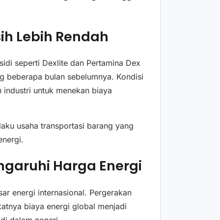
sih Lebih Rendah
idi seperti Dexlite dan Pertamina Dex
ng beberapa bulan sebelumnya. Kondisi
n industri untuk menekan biaya
aku usaha transportasi barang yang
energi.
garuhi Harga Energi
ar energi internasional. Pergerakan
katnya biaya energi global menjadi
di dalam negeri.