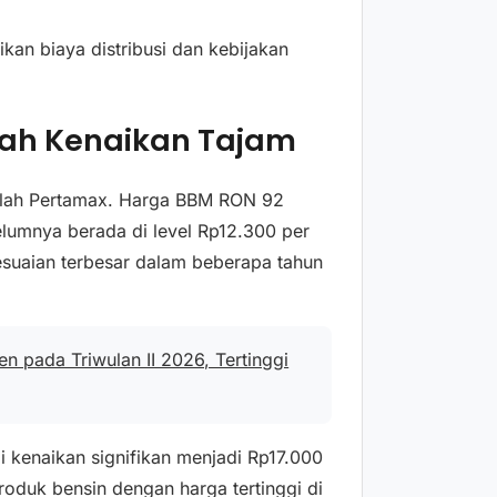
an biaya distribusi dan kebijakan
lah Kenaikan Tajam
alah Pertamax. Harga BBM RON 92
belumnya berada di level Rp12.300 per
nyesuaian terbesar dalam beberapa tahun
 pada Triwulan II 2026, Tertinggi
 kenaikan signifikan menjadi Rp17.000
roduk bensin dengan harga tertinggi di