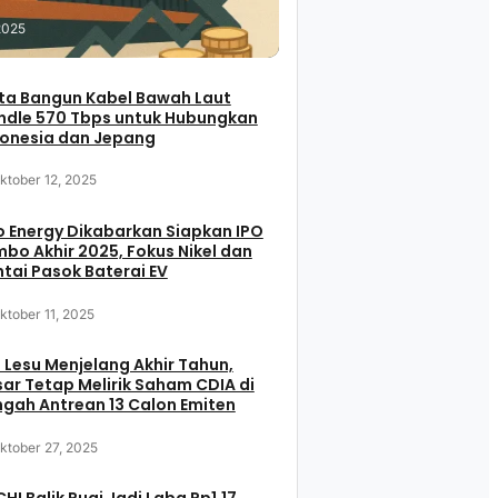
2025
ta Bangun Kabel Bawah Laut
ndle 570 Tbps untuk Hubungkan
donesia dan Jepang
ktober 12, 2025
 Energy Dikabarkan Siapkan IPO
bo Akhir 2025, Fokus Nikel dan
tai Pasok Baterai EV
ktober 11, 2025
 Lesu Menjelang Akhir Tahun,
ar Tetap Melirik Saham CDIA di
gah Antrean 13 Calon Emiten
ktober 27, 2025