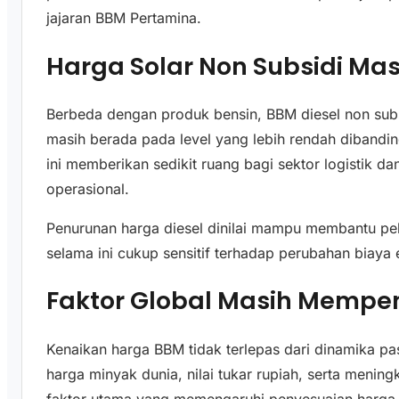
jajaran BBM Pertamina.
Harga Solar Non Subsidi Ma
Berbeda dengan produk bensin, BBM diesel non subs
masih berada pada level yang lebih rendah dibandi
ini memberikan sedikit ruang bagi sektor logistik da
operasional.
Penurunan harga diesel dinilai mampu membantu pel
selama ini cukup sensitif terhadap perubahan biaya 
Faktor Global Masih Mempen
Kenaikan harga BBM tidak terlepas dari dinamika pas
harga minyak dunia, nilai tukar rupiah, serta mening
faktor utama yang memengaruhi penyesuaian harga 