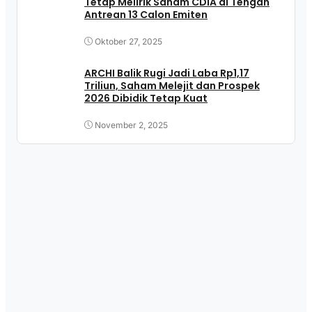
Tetap Melirik Saham CDIA di Tengah
Antrean 13 Calon Emiten
Oktober 27, 2025
ARCHI Balik Rugi Jadi Laba Rp1,17
Triliun, Saham Melejit dan Prospek
2026 Dibidik Tetap Kuat
November 2, 2025