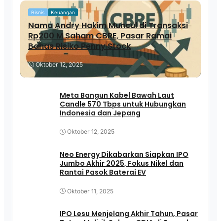
Bisnis
Keuangan
Nama Andry Hakim Muncul di Transaksi
Rp200 M Saham CBRE, Pasar Ramai
Bahas Risiko Penny Stock
Oktober 12, 2025
Meta Bangun Kabel Bawah Laut
Candle 570 Tbps untuk Hubungkan
Indonesia dan Jepang
Oktober 12, 2025
Neo Energy Dikabarkan Siapkan IPO
Jumbo Akhir 2025, Fokus Nikel dan
Rantai Pasok Baterai EV
Oktober 11, 2025
IPO Lesu Menjelang Akhir Tahun, Pasar