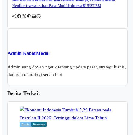
Headline
investasi saham
Pasar Modal Indonesia
RUPST BRI
Facebook
Twitter
Pinterest
Mail
WhatsApp
Admin KabarModal
Admin yang doyan ngetik tentang update pasar, strategi bisnis,
dan tren teknologi setiap hari.
Berita Terkait
Bisnis
Keuangan