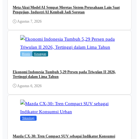
Meta Akui Model AI Sempat Meretas Sistem Perusahaan Lain Saat
Pengujian, Industri AI Kembali Jadi Sorotan
Agustus 7, 2026
Bisnis
Keuangan
Ekonomi Indonesia Tumbuh 5,29 Persen pada Triwulan II 2026,
Tertinggi dalam Lima Tahun
Agustus 6, 2026
Teknologi
Mazda CX-30: Tren Compact SUV sebagai Indikator Konsumsi