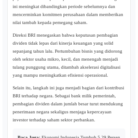
ini meningkat dibandingkan periode sebelumnya dan
mencerminkan komitmen perusahaan dalam memberikan
nilai tambah kepada pemegang saham.
Direksi BRI menegaskan bahwa keputusan pembagian
dividen tidak lepas dari kinerja keuangan yang solid
sepanjang tahun lalu. Pertumbuhan bisnis yang didorong
oleh sektor usaha mikro, kecil, dan menengah menjadi
tulang punggung utama, ditambah akselerasi digitalisasi
yang mampu meningkatkan efisiensi operasional.
Selain itu, langkah ini juga menjadi bagian dari kontribusi
BRI terhadap negara. Sebagai bank milik pemerintah,
pembagian dividen dalam jumlah besar turut mendukung
penerimaan negara sekaligus menjaga kepercayaan
investor terhadap saham sektor perbankan.
Baca Juga:
Ekonomi Indonesia Tumbuh 5,29 Persen