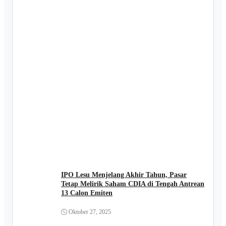
IPO Lesu Menjelang Akhir Tahun, Pasar
Tetap Melirik Saham CDIA di Tengah Antrean
13 Calon Emiten
Oktober 27, 2025