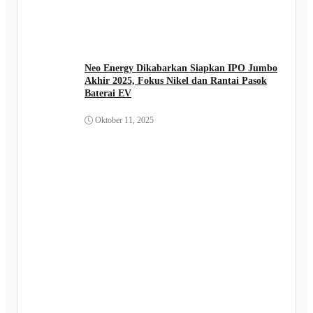
Neo Energy Dikabarkan Siapkan IPO Jumbo
Akhir 2025, Fokus Nikel dan Rantai Pasok
Baterai EV
Oktober 11, 2025