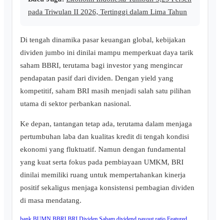
pada Triwulan II 2026, Tertinggi dalam Lima Tahun
Di tengah dinamika pasar keuangan global, kebijakan
dividen jumbo ini dinilai mampu memperkuat daya tarik
saham BBRI, terutama bagi investor yang mengincar
pendapatan pasif dari dividen. Dengan yield yang
kompetitif, saham BRI masih menjadi salah satu pilihan
utama di sektor perbankan nasional.
Ke depan, tantangan tetap ada, terutama dalam menjaga
pertumbuhan laba dan kualitas kredit di tengah kondisi
ekonomi yang fluktuatif. Namun dengan fundamental
yang kuat serta fokus pada pembiayaan UMKM, BRI
dinilai memiliki ruang untuk mempertahankan kinerja
positif sekaligus menjaga konsistensi pembagian dividen
di masa mendatang.
bank BUMN
BBRI
BRI
Dividen Saham
dividend payout ratio
Featured