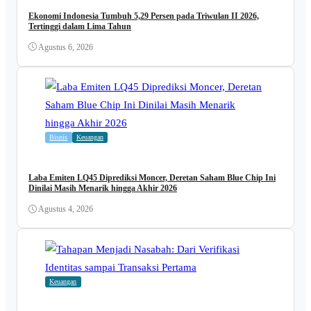
Ekonomi Indonesia Tumbuh 5,29 Persen pada Triwulan II 2026,
Tertinggi dalam Lima Tahun
Agustus 6, 2026
Bisnis
Keuangan
Laba Emiten LQ45 Diprediksi Moncer, Deretan Saham Blue Chip Ini
Dinilai Masih Menarik hingga Akhir 2026
Agustus 4, 2026
Keuangan