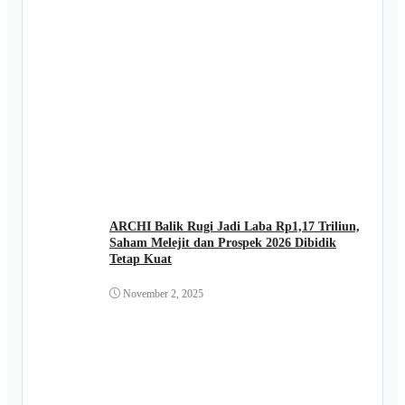
ARCHI Balik Rugi Jadi Laba Rp1,17 Triliun,
Saham Melejit dan Prospek 2026 Dibidik
Tetap Kuat
November 2, 2025