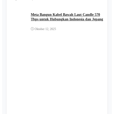
Meta Bangun Kabel Bawah Laut Candle 570
Tbps untuk Hubungkan Indonesia dan Jepang
Oktober 12, 2025