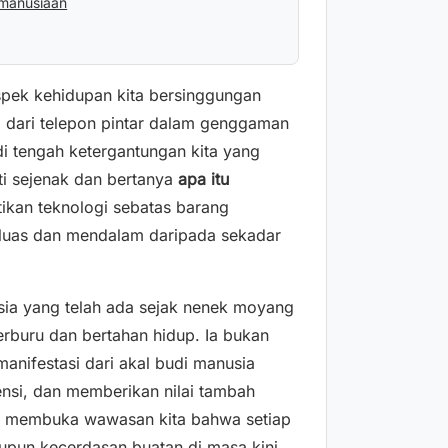
emanusiaan
 aspek kehidupan kita bersinggungan
 dari telepon pintar dalam genggaman
i tengah ketergantungan kita yang
ti sejenak dan bertanya
apa itu
ikan teknologi sebatas barang
h luas dan mendalam daripada sekadar
ia yang telah ada sejak nenek moyang
berburu dan bertahan hidup. Ia bukan
 manifestasi dari akal budi manusia
nsi, dan memberikan nilai tambah
n membuka wawasan kita bahwa setiap
aupun kecerdasan buatan di masa kini,