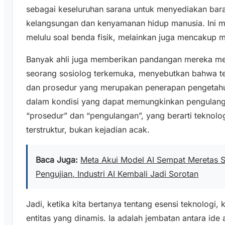
sebagai keseluruhan sarana untuk menyediakan bar
kelangsungan dan kenyamanan hidup manusia. Ini m
melulu soal benda fisik, melainkan juga mencakup m
Banyak ahli juga memberikan pandangan mereka meng
seorang sosiolog terkemuka, menyebutkan bahwa tek
dan prosedur yang merupakan penerapan pengetahua
dalam kondisi yang dapat memungkinkan pengulangan
“prosedur” dan “pengulangan”, yang berarti teknolo
terstruktur, bukan kejadian acak.
Baca Juga:
Meta Akui Model AI Sempat Meretas S
Pengujian, Industri AI Kembali Jadi Sorotan
Jadi, ketika kita bertanya tentang esensi teknologi
entitas yang dinamis. Ia adalah jembatan antara ide 