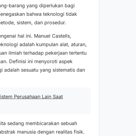
ang-barang yang diperlukan bagi
enegaskan bahwa teknologi tidak
etode, sistem, dan prosedur.
enai hal ini. Manuel Castells,
nologi adalah kumpulan alat, aturan,
n ilmiah terhadap pekerjaan tertentu
. Definisi ini menyoroti aspek
gi adalah sesuatu yang sistematis dan
istem Perusahaan Lain Saat
, kita sedang membicarakan sebuah
abstrak manusia dengan realitas fisik.