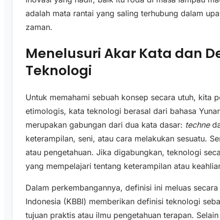
adalah mata rantai yang saling terhubung dalam u
zaman.
Menelusuri Akar Kata dan De
Teknologi
Untuk memahami sebuah konsep secara utuh, kita pe
etimologis, kata teknologi berasal dari bahasa Yunan
merupakan gabungan dari dua kata dasar:
techne
d
keterampilan, seni, atau cara melakukan sesuatu. Se
atau pengetahuan. Jika digabungkan, teknologi secar
yang mempelajari tentang keterampilan atau keahlia
Dalam perkembangannya, definisi ini meluas secara
Indonesia (KBBI) memberikan definisi teknologi seb
tujuan praktis atau ilmu pengetahuan terapan. Selain