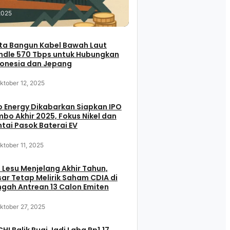
2025
ta Bangun Kabel Bawah Laut
ndle 570 Tbps untuk Hubungkan
donesia dan Jepang
ktober 12, 2025
 Energy Dikabarkan Siapkan IPO
bo Akhir 2025, Fokus Nikel dan
tai Pasok Baterai EV
ktober 11, 2025
 Lesu Menjelang Akhir Tahun,
ar Tetap Melirik Saham CDIA di
gah Antrean 13 Calon Emiten
ktober 27, 2025