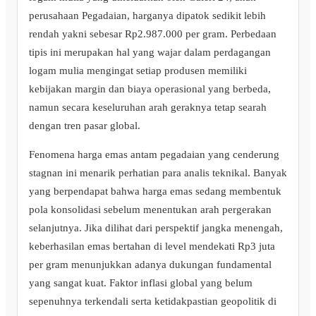
perusahaan Pegadaian, harganya dipatok sedikit lebih
rendah yakni sebesar Rp2.987.000 per gram. Perbedaan
tipis ini merupakan hal yang wajar dalam perdagangan
logam mulia mengingat setiap produsen memiliki
kebijakan margin dan biaya operasional yang berbeda,
namun secara keseluruhan arah geraknya tetap searah
dengan tren pasar global.
Fenomena harga emas antam pegadaian yang cenderung
stagnan ini menarik perhatian para analis teknikal. Banyak
yang berpendapat bahwa harga emas sedang membentuk
pola konsolidasi sebelum menentukan arah pergerakan
selanjutnya. Jika dilihat dari perspektif jangka menengah,
keberhasilan emas bertahan di level mendekati Rp3 juta
per gram menunjukkan adanya dukungan fundamental
yang sangat kuat. Faktor inflasi global yang belum
sepenuhnya terkendali serta ketidakpastian geopolitik di