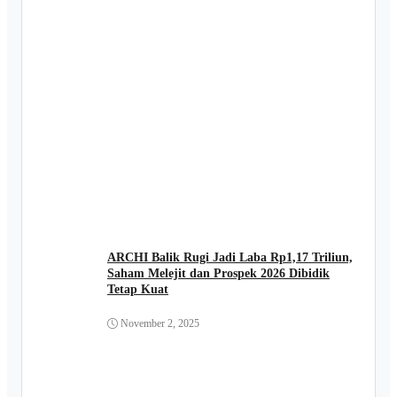
ARCHI Balik Rugi Jadi Laba Rp1,17 Triliun,
Saham Melejit dan Prospek 2026 Dibidik
Tetap Kuat
November 2, 2025