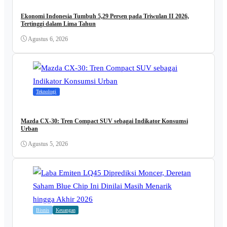
Ekonomi Indonesia Tumbuh 5,29 Persen pada Triwulan II 2026,
Tertinggi dalam Lima Tahun
Agustus 6, 2026
Teknologi
Mazda CX-30: Tren Compact SUV sebagai Indikator Konsumsi
Urban
Agustus 5, 2026
Bisnis
Keuangan