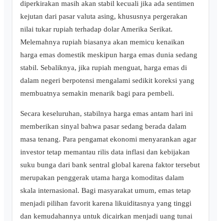
diperkirakan masih akan stabil kecuali jika ada sentimen
kejutan dari pasar valuta asing, khususnya pergerakan
nilai tukar rupiah terhadap dolar Amerika Serikat.
Melemahnya rupiah biasanya akan memicu kenaikan
harga emas domestik meskipun harga emas dunia sedang
stabil. Sebaliknya, jika rupiah menguat, harga emas di
dalam negeri berpotensi mengalami sedikit koreksi yang
membuatnya semakin menarik bagi para pembeli.
Secara keseluruhan, stabilnya harga emas antam hari ini
memberikan sinyal bahwa pasar sedang berada dalam
masa tenang. Para pengamat ekonomi menyarankan agar
investor tetap memantau rilis data inflasi dan kebijakan
suku bunga dari bank sentral global karena faktor tersebut
merupakan penggerak utama harga komoditas dalam
skala internasional. Bagi masyarakat umum, emas tetap
menjadi pilihan favorit karena likuiditasnya yang tinggi
dan kemudahannya untuk dicairkan menjadi uang tunai