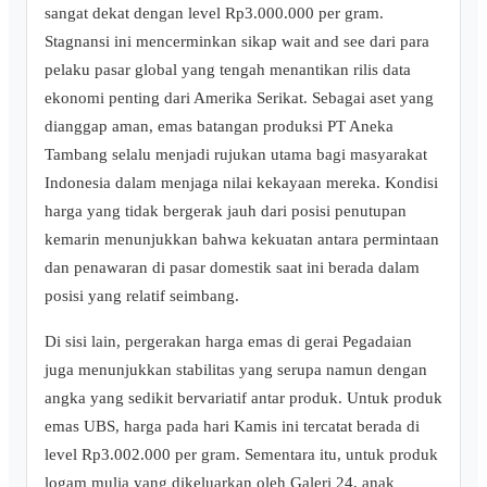
sangat dekat dengan level Rp3.000.000 per gram.
Stagnansi ini mencerminkan sikap wait and see dari para
pelaku pasar global yang tengah menantikan rilis data
ekonomi penting dari Amerika Serikat. Sebagai aset yang
dianggap aman, emas batangan produksi PT Aneka
Tambang selalu menjadi rujukan utama bagi masyarakat
Indonesia dalam menjaga nilai kekayaan mereka. Kondisi
harga yang tidak bergerak jauh dari posisi penutupan
kemarin menunjukkan bahwa kekuatan antara permintaan
dan penawaran di pasar domestik saat ini berada dalam
posisi yang relatif seimbang.
Di sisi lain, pergerakan harga emas di gerai Pegadaian
juga menunjukkan stabilitas yang serupa namun dengan
angka yang sedikit bervariatif antar produk. Untuk produk
emas UBS, harga pada hari Kamis ini tercatat berada di
level Rp3.002.000 per gram. Sementara itu, untuk produk
logam mulia yang dikeluarkan oleh Galeri 24, anak