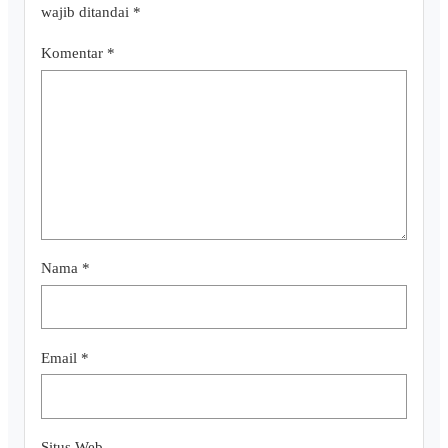
wajib ditandai
*
Komentar
*
Nama
*
Email
*
Situs Web