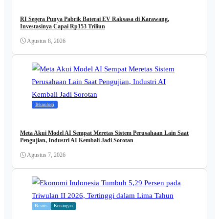
RI Segera Punya Pabrik Baterai EV Raksasa di Karawang,
Investasinya Capai Rp153 Triliun
Agustus 8, 2026
Teknologi
Meta Akui Model AI Sempat Meretas Sistem Perusahaan Lain Saat
Pengujian, Industri AI Kembali Jadi Sorotan
Agustus 7, 2026
Bisnis
Keuangan