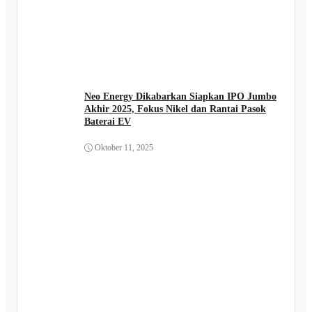
Neo Energy Dikabarkan Siapkan IPO Jumbo
Akhir 2025, Fokus Nikel dan Rantai Pasok
Baterai EV
Oktober 11, 2025