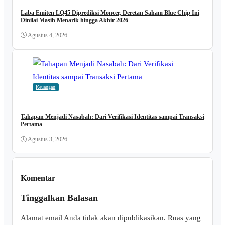
Laba Emiten LQ45 Diprediksi Moncer, Deretan Saham Blue Chip Ini
Dinilai Masih Menarik hingga Akhir 2026
Agustus 4, 2026
Keuangan
Tahapan Menjadi Nasabah: Dari Verifikasi Identitas sampai Transaksi
Pertama
Agustus 3, 2026
Komentar
Tinggalkan Balasan
Alamat email Anda tidak akan dipublikasikan.
Ruas yang