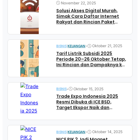
November 22, 2025
Solusi Akses Digital Murah,
Simak Cara Daftar Internet
Rakyat dan Rincian Paket
Unlimited Mulai Rp100 Ribuan
•
Oktober 21, 2025
BISNIS
|
KEUANGAN
Tarif Listrik Subsidi 2025
Periode 20–26 Oktober Tetap,
Ini Rincian dan Dampaknya ke
Rumah Tangga
•
Oktober 15, 2025
BISNIS
Trade Expo Indonesia 2025
Resmi Dibuka di ICE BSD,
Target Ekspor Naik dan
Investasi Masuk
•
Oktober 14, 2025
BISNIS
|
KEUANGAN
NICE PIK 2 Jadi Magnet