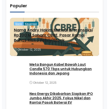
Populer
Bisnis
Keuangan
Nama Andry Hakim Muncul di Transaksi
Rp200 M Saham CBRE, Pasar Ramai
Bahas Risiko Penny Stock
Oktober 12, 2025
Meta Bangun Kabel Bawah Laut
Candle 570 Tbps untuk Hubungkan
Indonesia dan Jepang
Oktober 12, 2025
Neo Energy Dikabarkan Siapkan IPO
Jumbo Akhir 2025, Fokus Nikel dan
Rantai Pasok Baterai EV