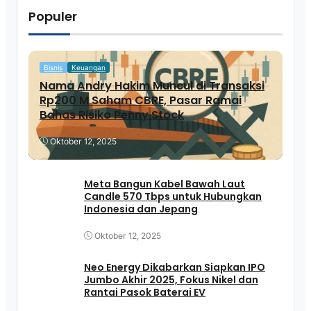
Populer
Bisnis
Keuangan
Nama Andry Hakim Muncul di Transaksi
Rp200 M Saham CBRE, Pasar Ramai
Bahas Risiko Penny Stock
Oktober 12, 2025
Meta Bangun Kabel Bawah Laut
Candle 570 Tbps untuk Hubungkan
Indonesia dan Jepang
Oktober 12, 2025
Neo Energy Dikabarkan Siapkan IPO
Jumbo Akhir 2025, Fokus Nikel dan
Rantai Pasok Baterai EV