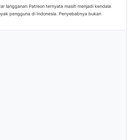
r langganan Patreon ternyata masih menjadi kendala
nyak pengguna di Indonesia. Penyebabnya bukan
.