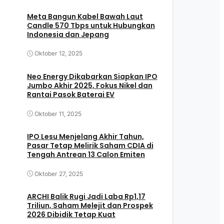
Meta Bangun Kabel Bawah Laut
Candle 570 Tbps untuk Hubungkan
Indonesia dan Jepang
Oktober 12, 2025
Neo Energy Dikabarkan Siapkan IPO
Jumbo Akhir 2025, Fokus Nikel dan
Rantai Pasok Baterai EV
Oktober 11, 2025
IPO Lesu Menjelang Akhir Tahun,
Pasar Tetap Melirik Saham CDIA di
Tengah Antrean 13 Calon Emiten
Oktober 27, 2025
ARCHI Balik Rugi Jadi Laba Rp1,17
Triliun, Saham Melejit dan Prospek
2026 Dibidik Tetap Kuat