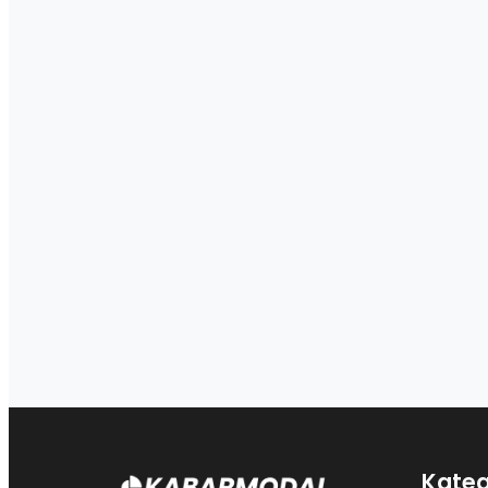
Kateg