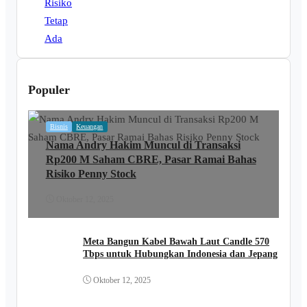
Populer
Bisnis
Keuangan
Nama Andry Hakim Muncul di Transaksi
Rp200 M Saham CBRE, Pasar Ramai Bahas
Risiko Penny Stock
Oktober 12, 2025
Meta Bangun Kabel Bawah Laut Candle 570
Tbps untuk Hubungkan Indonesia dan Jepang
Oktober 12, 2025