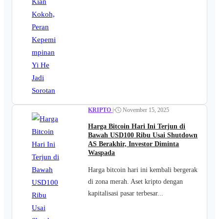
KRIPTO
|
•
November 15, 2025
Harga Bitcoin Hari Ini Terjun di
Bawah USD100 Ribu Usai Shutdown
AS Berakhir, Investor Diminta
Waspada
Harga bitcoin hari ini kembali bergerak
di zona merah. Aset kripto dengan
kapitalisasi pasar terbesar...