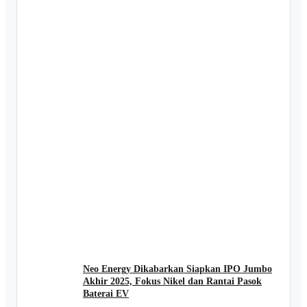
Neo Energy Dikabarkan Siapkan IPO Jumbo
Akhir 2025, Fokus Nikel dan Rantai Pasok
Baterai EV