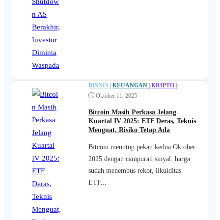
BISNIS
|
KEUANGAN
|
KRIPTO
|
•
Oktober 11, 2025
Bitcoin Masih Perkasa Jelang
Kuartal IV 2025: ETF Deras, Teknis
Menguat, Risiko Tetap Ada
Bitcoin menutup pekan kedua Oktober
2025 dengan campuran sinyal: harga
sudah menembus rekor, likuiditas
ETF...