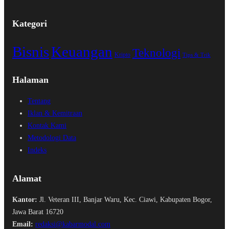
Kategori
Bisnis
Keuangan
Teknologi
Kripto
Tips & Trik
Halaman
Tentang
Iklan & Kemitraan
Kontak Kami
Metodologi Data
Indeks
Alamat
Kantor:
Jl. Veteran III, Banjar Waru, Kec. Ciawi, Kabupaten Bogor,
Jawa Barat 16720
Email:
redaksi@kabarmodal.com