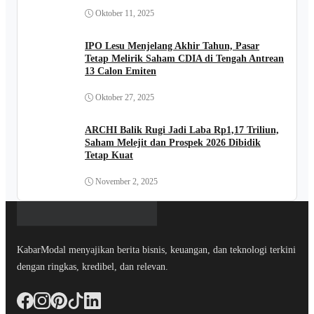
Oktober 11, 2025
IPO Lesu Menjelang Akhir Tahun, Pasar
Tetap Melirik Saham CDIA di Tengah Antrean
13 Calon Emiten
Oktober 27, 2025
ARCHI Balik Rugi Jadi Laba Rp1,17 Triliun,
Saham Melejit dan Prospek 2026 Dibidik
Tetap Kuat
November 2, 2025
KabarModal menyajikan berita bisnis, keuangan, dan teknologi terkini
dengan ringkas, kredibel, dan relevan.