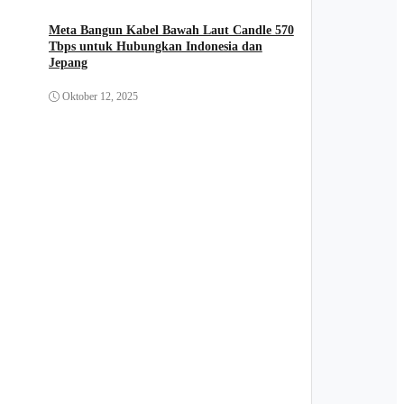
Meta Bangun Kabel Bawah Laut Candle 570
Tbps untuk Hubungkan Indonesia dan
Jepang
Oktober 12, 2025