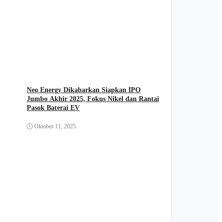
Neo Energy Dikabarkan Siapkan IPO
Jumbo Akhir 2025, Fokus Nikel dan Rantai
Pasok Baterai EV
Oktober 11, 2025