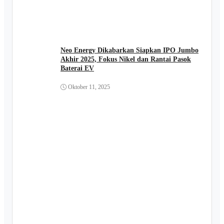
Neo Energy Dikabarkan Siapkan IPO Jumbo
Akhir 2025, Fokus Nikel dan Rantai Pasok
Baterai EV
Oktober 11, 2025