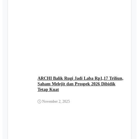
ARCHI Balik Rugi Jadi Laba Rp1,17 Triliun,
Saham Melejit dan Prospek 2026 Dibidik
Tetap Kuat
November 2, 2025