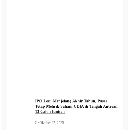
IPO Lesu Menjelang Akhir Tahun, Pasar
Tetap Melirik Saham CDIA di Tengah Antrean
13 Calon Emiten
Oktober 27, 2025