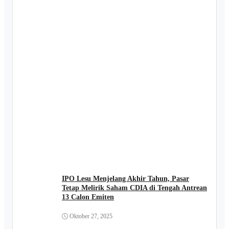
IPO Lesu Menjelang Akhir Tahun, Pasar
Tetap Melirik Saham CDIA di Tengah Antrean
13 Calon Emiten
Oktober 27, 2025