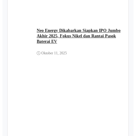
Neo Energy Dikabarkan Siapkan IPO Jumbo
Akhir 2025, Fokus Nikel dan Rantai Pasok
Baterai EV
Oktober 11, 2025