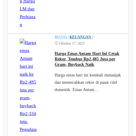
BISNIS
|
KEUANGAN
|
•
Oktober 17, 2025
Harga Emas Antam Hari Ini Cetak
Rekor, Tembus Rp2,485 Juta per
Gram, Buyback Naik
Harga emas hari ini kembali menanjak
dan memecahkan rekor di pasar ritel
domestik. Emas Antam...