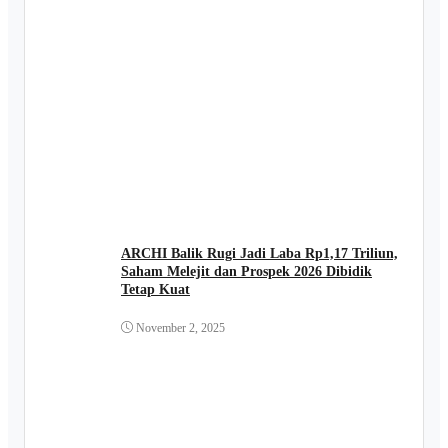
ARCHI Balik Rugi Jadi Laba Rp1,17 Triliun,
Saham Melejit dan Prospek 2026 Dibidik
Tetap Kuat
November 2, 2025