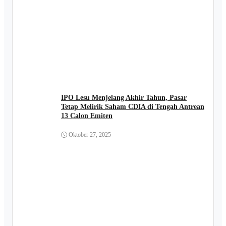
IPO Lesu Menjelang Akhir Tahun, Pasar
Tetap Melirik Saham CDIA di Tengah Antrean
13 Calon Emiten
Oktober 27, 2025