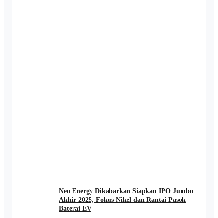
Neo Energy Dikabarkan Siapkan IPO Jumbo
Akhir 2025, Fokus Nikel dan Rantai Pasok
Baterai EV