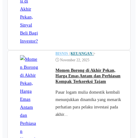
BISNIS
|
KEUANGAN
|
•
November 22, 2025
Momen Borong di Akhir Pekan,
Harga Emas Antam dan Perhiasan
Kompak Terkoreksi Tajam
Pasar logam mulia domestik kembali
menunjukkan dinamika yang menarik
perhatian para pelaku investasi pada
akhir...