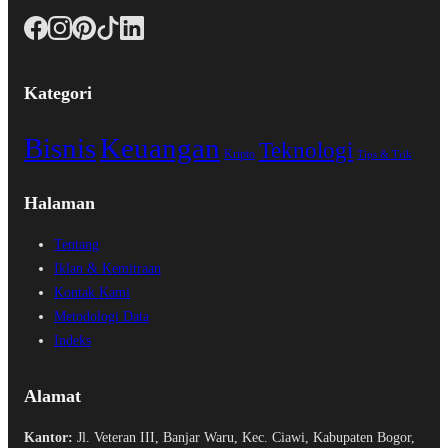
Kategori
Bisnis
Keuangan
Teknologi
Kripto
Tips & Trik
Halaman
Tentang
Iklan & Kemitraan
Kontak Kami
Metodologi Data
Indeks
Alamat
Kantor:
Jl. Veteran III, Banjar Waru, Kec. Ciawi, Kabupaten Bogor,