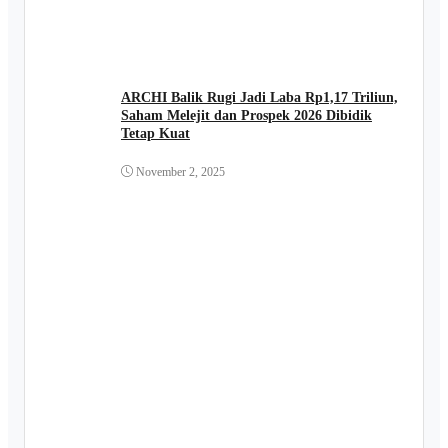
ARCHI Balik Rugi Jadi Laba Rp1,17 Triliun,
Saham Melejit dan Prospek 2026 Dibidik
Tetap Kuat
November 2, 2025