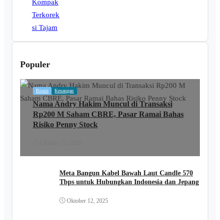
Populer
Bisnis
Keuangan
Nama Andry Hakim Muncul di Transaksi
Rp200 M Saham CBRE, Pasar Ramai Bahas
Risiko Penny Stock
Oktober 12, 2025
Meta Bangun Kabel Bawah Laut Candle 570
Tbps untuk Hubungkan Indonesia dan Jepang
Oktober 12, 2025