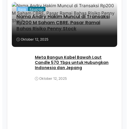
Bisnis
Keuangan
Nama Andry Hakim Muncul di Transaksi
Rp200 M Saham CBRE, Pasar Ramai
Bahas Risiko Penny Stock
Oktober 12, 2025
Meta Bangun Kabel Bawah Laut
Candle 570 Tbps untuk Hubungkan
Indonesia dan Jepang
Oktober 12, 2025