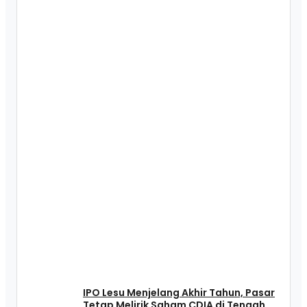
IPO Lesu Menjelang Akhir Tahun, Pasar
Tetap Melirik Saham CDIA di Tengah