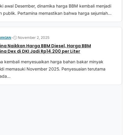
i awal Desember, dinamika harga BBM kembali menjadi
n publik. Pertamina memastikan bahwa harga sejumlah...
•
November 2, 2025
UANGAN
na Naikkan Harga BBM Diesel, Harga BBM
na Dex di DKI Jadi Rp14.200 per Liter
na kembali menyesuaikan harga bahan bakar minyak
idi memasuki November 2025. Penyesuaian terutama
ada...