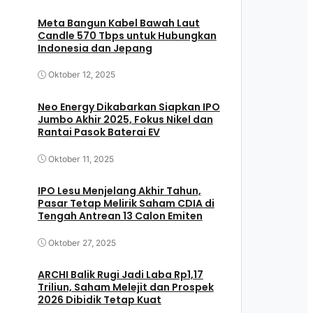
Meta Bangun Kabel Bawah Laut
Candle 570 Tbps untuk Hubungkan
Indonesia dan Jepang
Oktober 12, 2025
Neo Energy Dikabarkan Siapkan IPO
Jumbo Akhir 2025, Fokus Nikel dan
Rantai Pasok Baterai EV
Oktober 11, 2025
IPO Lesu Menjelang Akhir Tahun,
Pasar Tetap Melirik Saham CDIA di
Tengah Antrean 13 Calon Emiten
Oktober 27, 2025
ARCHI Balik Rugi Jadi Laba Rp1,17
Triliun, Saham Melejit dan Prospek
2026 Dibidik Tetap Kuat