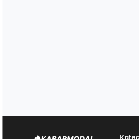
Kateg