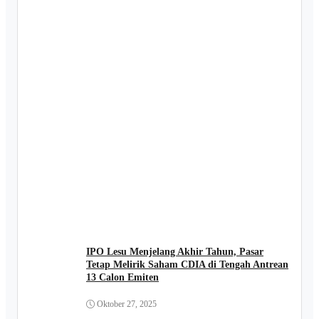
IPO Lesu Menjelang Akhir Tahun, Pasar
Tetap Melirik Saham CDIA di Tengah Antrean
13 Calon Emiten
Oktober 27, 2025