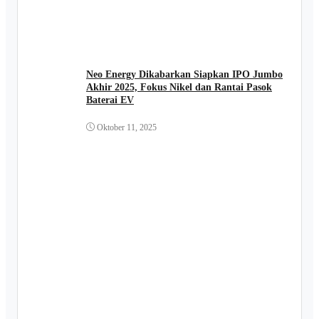
Neo Energy Dikabarkan Siapkan IPO Jumbo
Akhir 2025, Fokus Nikel dan Rantai Pasok
Baterai EV
Oktober 11, 2025