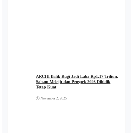
ARCHI Balik Rugi Jadi Laba Rp1,17 Triliun,
Saham Melejit dan Prospek 2026 Dibidik
Tetap Kuat
November 2, 2025