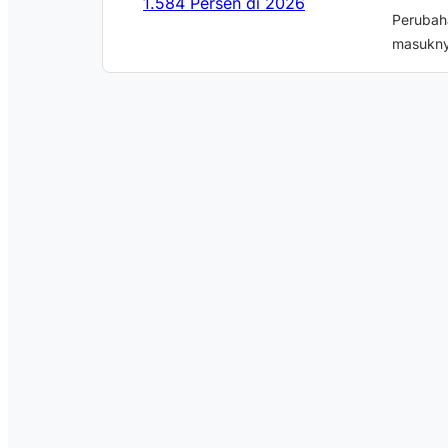
Perubaha
masukny