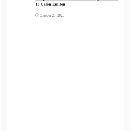
13 Calon Emiten
Oktober 27, 2025