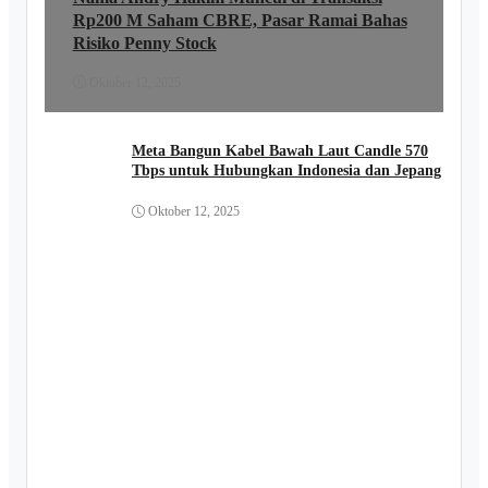
Rp200 M Saham CBRE, Pasar Ramai Bahas
Risiko Penny Stock
Oktober 12, 2025
Meta Bangun Kabel Bawah Laut Candle 570
Tbps untuk Hubungkan Indonesia dan Jepang
Oktober 12, 2025