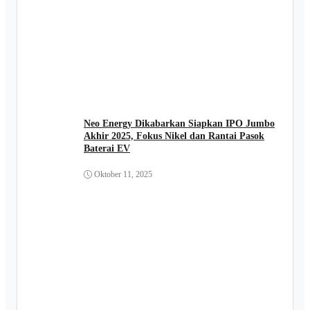
Neo Energy Dikabarkan Siapkan IPO Jumbo
Akhir 2025, Fokus Nikel dan Rantai Pasok
Baterai EV
Oktober 11, 2025