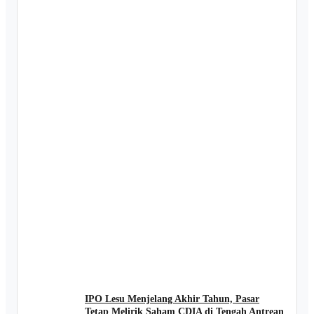
IPO Lesu Menjelang Akhir Tahun, Pasar
Tetap Melirik Saham CDIA di Tengah Antrean