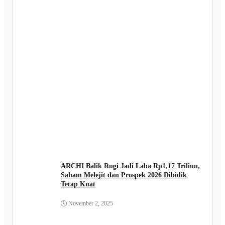
ARCHI Balik Rugi Jadi Laba Rp1,17 Triliun,
Saham Melejit dan Prospek 2026 Dibidik
Tetap Kuat
November 2, 2025