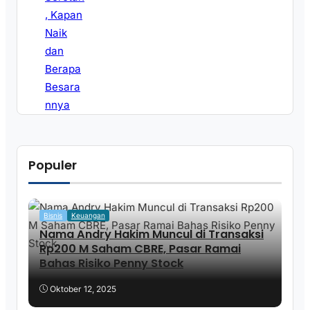
Populer
Bisnis
Keuangan
Nama Andry Hakim Muncul di Transaksi
Rp200 M Saham CBRE, Pasar Ramai
Bahas Risiko Penny Stock
Oktober 12, 2025