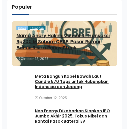
Populer
Bisnis
Keuangan
Nama Andry Hakim Muncul di Transaksi
Rp200 M Saham CBRE, Pasar Ramai
Bahas Risiko Penny Stock
Oktober 12, 2025
Meta Bangun Kabel Bawah Laut
Candle 570 Tbps untuk Hubungkan
Indonesia dan Jepang
Oktober 12, 2025
Neo Energy Dikabarkan Siapkan IPO
Jumbo Akhir 2025, Fokus Nikel dan
Rantai Pasok Baterai EV