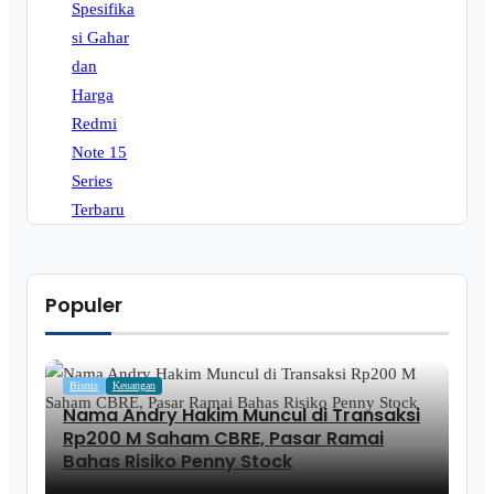
Populer
Bisnis
Keuangan
Nama Andry Hakim Muncul di Transaksi
Rp200 M Saham CBRE, Pasar Ramai
Bahas Risiko Penny Stock