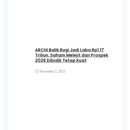
ARCHI Balik Rugi Jadi Laba Rp1,17
Triliun, Saham Melejit dan Prospek
2026 Dibidik Tetap Kuat
November 2, 2025