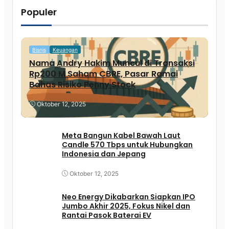
Populer
Bisnis
Keuangan
Nama Andry Hakim Muncul di Transaksi
Rp200 M Saham CBRE, Pasar Ramai
Bahas Risiko Penny Stock
Oktober 12, 2025
Meta Bangun Kabel Bawah Laut
Candle 570 Tbps untuk Hubungkan
Indonesia dan Jepang
Oktober 12, 2025
Neo Energy Dikabarkan Siapkan IPO
Jumbo Akhir 2025, Fokus Nikel dan
Rantai Pasok Baterai EV