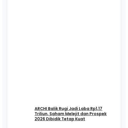
ARCHI Balik Rugi Jadi Laba Rp1,17
Triliun, Saham Melejit dan Prospek
2026 Dibidik Tetap Kuat