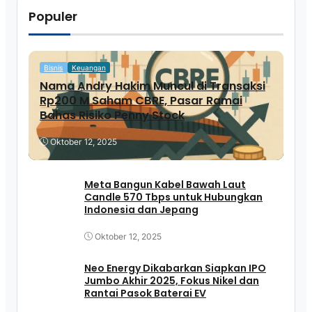
Populer
Bisnis
Keuangan
Nama Andry Hakim Muncul di Transaksi
Rp200 M Saham CBRE, Pasar Ramai
Bahas Risiko Penny Stock
Oktober 12, 2025
Meta Bangun Kabel Bawah Laut
Candle 570 Tbps untuk Hubungkan
Indonesia dan Jepang
Oktober 12, 2025
Neo Energy Dikabarkan Siapkan IPO
Jumbo Akhir 2025, Fokus Nikel dan
Rantai Pasok Baterai EV