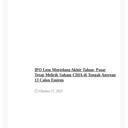
IPO Lesu Menjelang Akhir Tahun, Pasar
Tetap Melirik Saham CDIA di Tengah Antrean
13 Calon Emiten
Oktober 27, 2025