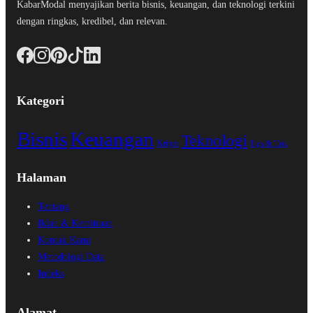
KabarModal menyajikan berita bisnis, keuangan, dan teknologi terkini
dengan ringkas, kredibel, dan relevan.
Kategori
Bisnis
Keuangan
Teknologi
Kripto
Tips & Trik
Halaman
Tentang
Iklan & Kemitraan
Kontak Kami
Metodologi Data
Indeks
Alamat