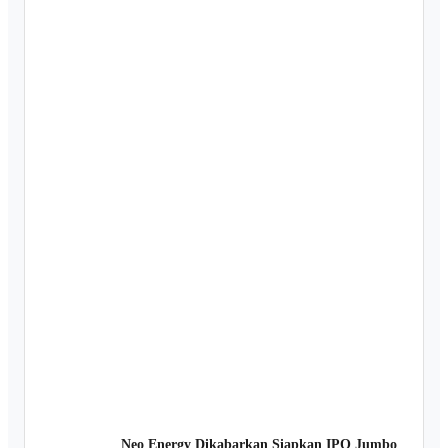
Neo Energy Dikabarkan Siapkan IPO Jumbo