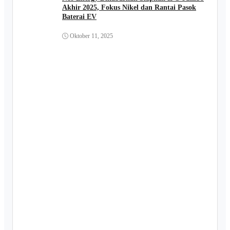
Akhir 2025, Fokus Nikel dan Rantai Pasok
Baterai EV
Oktober 11, 2025