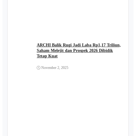
ARCHI Balik Rugi Jadi Laba Rp1,17 Triliun,
Saham Melejit dan Prospek 2026 Dibidik
Tetap Kuat
November 2, 2025