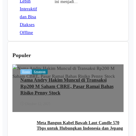
ini menjadi...
Populer
Bisnis
Keuangan
Nama Andry Hakim Muncul di Transaksi
Rp200 M Saham CBRE, Pasar Ramai Bahas
Risiko Penny Stock
Oktober 12, 2025
Meta Bangun Kabel Bawah Laut Candle 570
Tbps untuk Hubungkan Indonesia dan Jepang