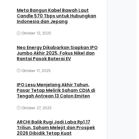
Meta Bangun Kabel Bawah Laut
Candle 570 Tbps untuk Hubungkan
Indonesia dan Jepang
Oktober 12, 2025
Neo Energy Dikabarkan Siapkan IPO
Jumbo Akhir 2025, Fokus Nikel dan
Rantai Pasok Baterai EV
Oktober 11, 2025
IPO Lesu Menjelang Akhir Tahun,
Pasar Tetap Melirik Saham CDIA di
Tengah Antrean 13 Calon Emiten
Oktober 27, 2025
ARCHI Balik Rugi Jadi Laba Rp1,17
Triliun, Saham Melejit dan Prospek
2026 Dibidik Tetap Kuat