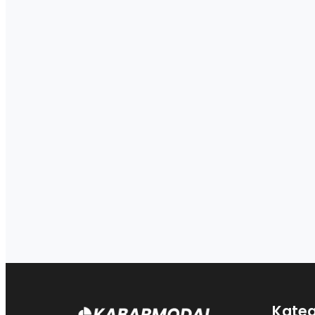
Kateg