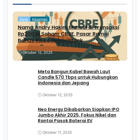
Bisnis
Keuangan
Nama Andry Hakim Muncul di Transaksi
Rp200 M Saham CBRE, Pasar Ramai
Bahas Risiko Penny Stock
Oktober 12, 2025
Meta Bangun Kabel Bawah Laut
Candle 570 Tbps untuk Hubungkan
Indonesia dan Jepang
Oktober 12, 2025
Neo Energy Dikabarkan Siapkan IPO
Jumbo Akhir 2025, Fokus Nikel dan
Rantai Pasok Baterai EV
Oktober 11, 2025