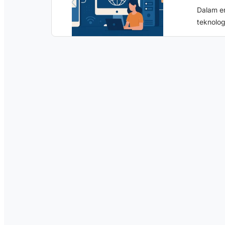
Dalam er
teknolog