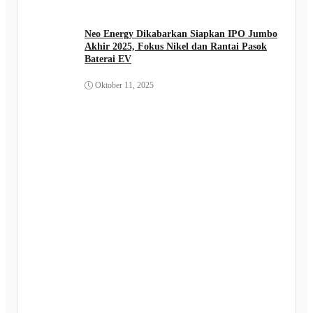
Neo Energy Dikabarkan Siapkan IPO Jumbo
Akhir 2025, Fokus Nikel dan Rantai Pasok
Baterai EV
Oktober 11, 2025