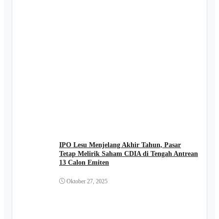
IPO Lesu Menjelang Akhir Tahun, Pasar
Tetap Melirik Saham CDIA di Tengah Antrean
13 Calon Emiten
Oktober 27, 2025