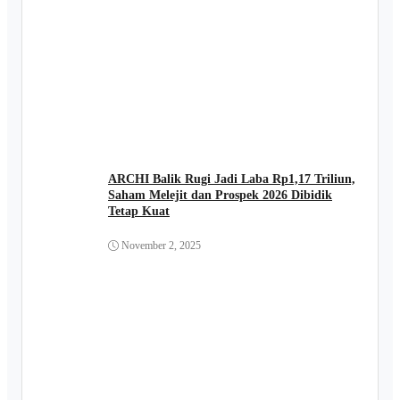
ARCHI Balik Rugi Jadi Laba Rp1,17 Triliun,
Saham Melejit dan Prospek 2026 Dibidik
Tetap Kuat
November 2, 2025