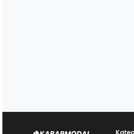
Kateg