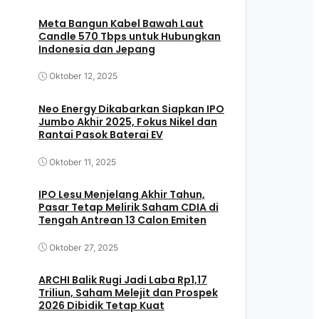
Meta Bangun Kabel Bawah Laut
Candle 570 Tbps untuk Hubungkan
Indonesia dan Jepang
Oktober 12, 2025
Neo Energy Dikabarkan Siapkan IPO
Jumbo Akhir 2025, Fokus Nikel dan
Rantai Pasok Baterai EV
Oktober 11, 2025
IPO Lesu Menjelang Akhir Tahun,
Pasar Tetap Melirik Saham CDIA di
Tengah Antrean 13 Calon Emiten
Oktober 27, 2025
ARCHI Balik Rugi Jadi Laba Rp1,17
Triliun, Saham Melejit dan Prospek
2026 Dibidik Tetap Kuat