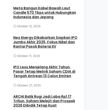
Meta Bangun Kabel Bawah Laut
Candle 570 Tbps untuk Hubungkan
Indonesia dan Jepang
Oktober 12, 2025
Neo Energy Dikabarkan Siapkan IPO
Jumbo Akhir 2025, Fokus Nikel dan
Rantai Pasok Baterai EV
Oktober 11, 2025
IPO Lesu Menjelang Akhir Tahun,
Pasar Tetap Melirik Saham CDIA di
Tengah Antrean 13 Calon Emiten
Oktober 27, 2025
ARCHI Balik Rugi Jadi Laba Rp1,17
Triliun, Saham Melejit dan Prospek
2026 Dibidik Tetap Kuat