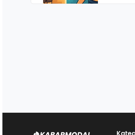
Kateg