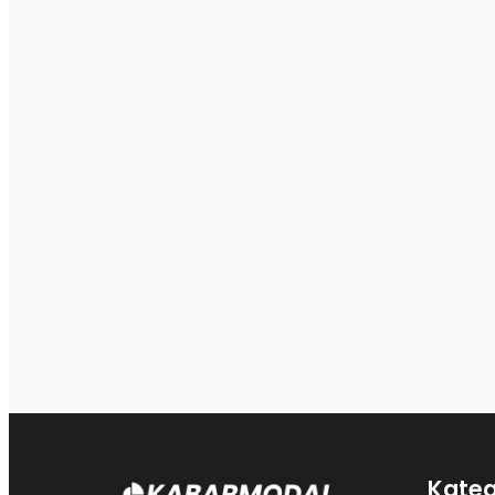
Kateg