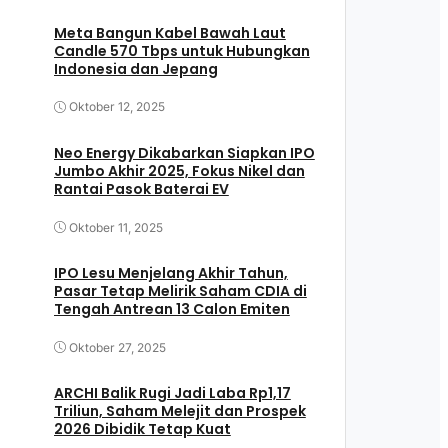
Meta Bangun Kabel Bawah Laut
Candle 570 Tbps untuk Hubungkan
Indonesia dan Jepang
Oktober 12, 2025
Neo Energy Dikabarkan Siapkan IPO
Jumbo Akhir 2025, Fokus Nikel dan
Rantai Pasok Baterai EV
Oktober 11, 2025
IPO Lesu Menjelang Akhir Tahun,
Pasar Tetap Melirik Saham CDIA di
Tengah Antrean 13 Calon Emiten
Oktober 27, 2025
ARCHI Balik Rugi Jadi Laba Rp1,17
Triliun, Saham Melejit dan Prospek
2026 Dibidik Tetap Kuat